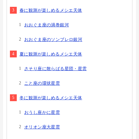
春に観測が楽しめるメシエ天体
おおぐま座の渦巻銀河
おおぐま座のソンブレロ銀河
夏に観測が楽しめるメシエ天体
さそり座に散らばる星団・星雲
こと座の環状星雲
冬に観測が楽しめるメシエ天体
おうし座かに星雲
オリオン座大星雲