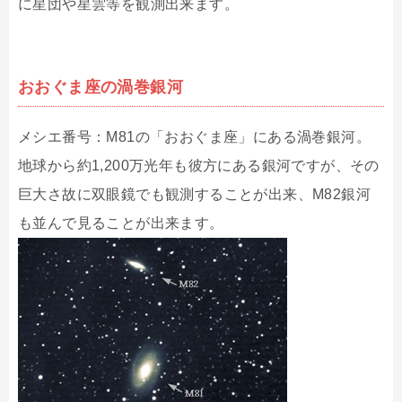
に星団や星雲等を観測出来ます。
おおぐま座の渦巻銀河
メシエ番号：M81の「おおぐま座」にある渦巻銀河。
地球から約1,200万光年も彼方にある銀河ですが、その
巨大さ故に双眼鏡でも観測することが出来、M82銀河
も並んで見ることが出来ます。