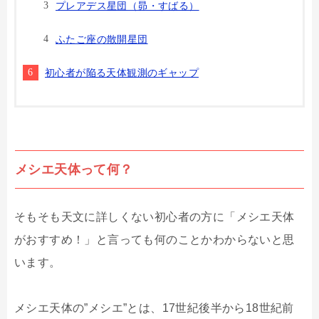
プレアデス星団（昴・すばる）
ふたご座の散開星団
初心者が陥る天体観測のギャップ
メシエ天体って何？
そもそも天文に詳しくない初心者の方に「メシエ天体
がおすすめ！」と言っても何のことかわからないと思
います。
メシエ天体の”メシエ”とは、17世紀後半から18世紀前