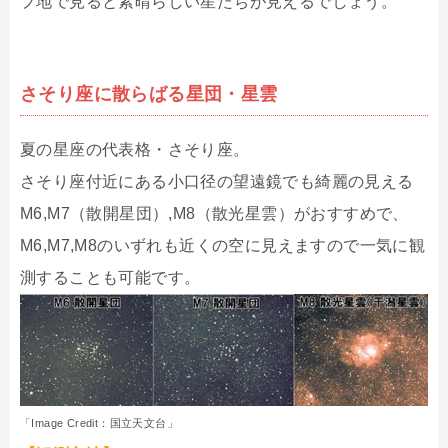
プ地で見ると素晴らしい星たちが見えるでしょう。
さそり座に散らばる星団・星雲
夏の星座の代表格・さそり座。
さそり座付近にある小口径の望遠鏡でも綺麗の見える
M6,M7（散開星団）,M8（散光星雲）がおすすめで、
M6,M7,M8のいずれも近くの空に見えますので一気に観
測することも可能です。
「Image Credit：国立天文台」