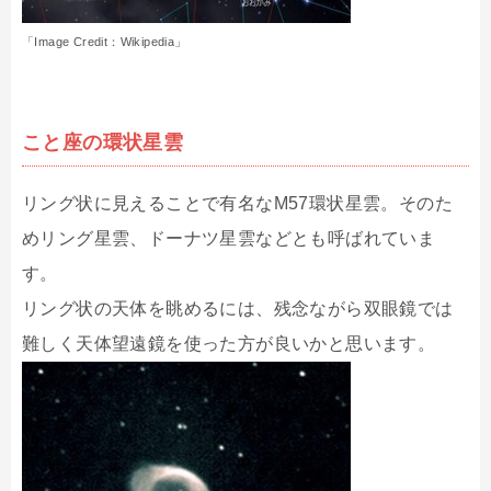
「Image Credit：Wikipedia」
こと座の環状星雲
リング状に見えることで有名なM57環状星雲。そのた
めリング星雲、ドーナツ星雲などとも呼ばれていま
す。
リング状の天体を眺めるには、残念ながら双眼鏡では
難しく天体望遠鏡を使った方が良いかと思います。