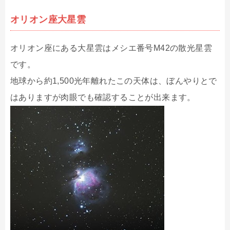
オリオン座大星雲
オリオン座にある大星雲はメシエ番号M42の散光星雲
です。
地球から約1,500光年離れたこの天体は、ぼんやりとで
はありますが肉眼でも確認することが出来ます。