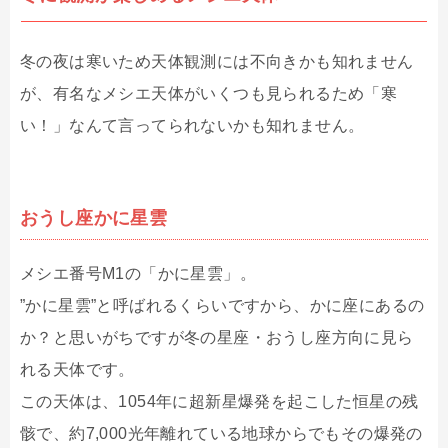
冬の夜は寒いため天体観測には不向きかも知れません
が、有名なメシエ天体がいくつも見られるため「寒
い！」なんて言ってられないかも知れません。
おうし座かに星雲
メシエ番号M1の「かに星雲」。
”かに星雲”と呼ばれるくらいですから、かに座にあるの
か？と思いがちですが冬の星座・おうし座方向に見ら
れる天体です。
この天体は、1054年に超新星爆発を起こした恒星の残
骸で、約7,000光年離れている地球からでもその爆発の