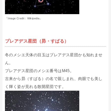
「Image Credit：Wikipedia」
プレアデス星団（昴・すばる）
冬のメシエ天体の目玉はプレアデス星団かも知れませ
ん。
プレアデス星団のメシエ番号はM45。
古来から昴（すばる）の名で親しまれ、肉眼でも美し
く輝く姿が見れる散開星団です。