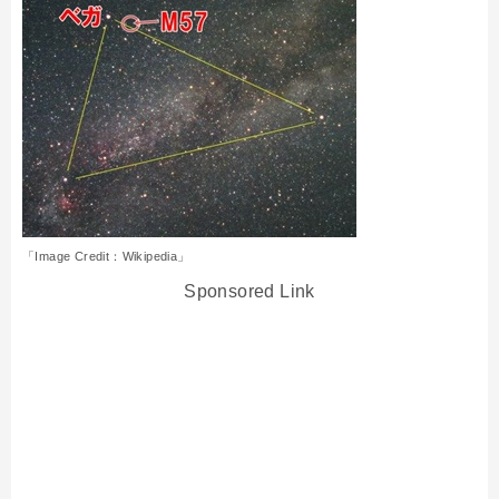
「Image Credit：Wikipedia」
Sponsored Link