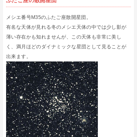
ふたご座の散開星団
メシエ番号M35のふたご座散開星団。
有名な天体が見れる冬のメシエ天体の中では少し影が
薄い存在かも知れませんが、この天体も非常に美し
く、満月ほどのダイナミックな星団として見ることが
出来ます。