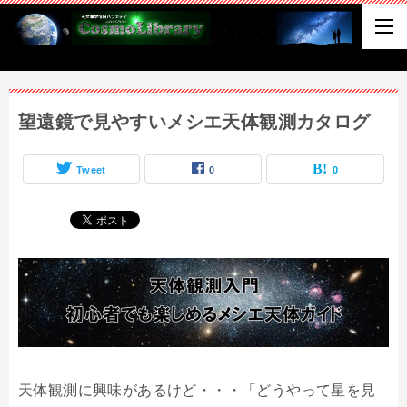
望遠鏡で見やすいメシエ天体観測カタログ
Tweet
0
0
天体観測に興味があるけど・・・「どうやって星を見