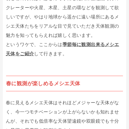
クレーターや火星、木星、土星の環などを観測して欲
しいですが、やはり地球から遥かに遠い場所にあるメ
シエ天体たちをリアルな目で見ていただき天体観測の
魅力を知ってもらえれば嬉しく思います。
というワケで、ここからは
季節毎に観測出来るメシエ
天体をご紹介
して行きます。
春に観測が楽しめるメシエ天体
春に見えるメシエ天体はそれほどメジャーな天体がな
く、今一つモチベーションが上がらないかも知れませ
んが、それでも低倍率な天体望遠鏡や双眼鏡でも十分