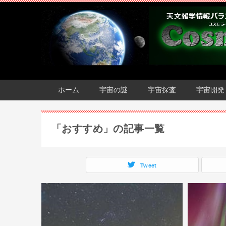
ホーム
宇宙の謎
宇宙探査
宇宙開発
「おすすめ」の記事一覧
Tweet