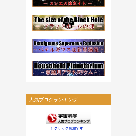
人気ブログランキング
↑↑クリック感謝です！