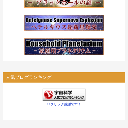
人気ブログランキング
↑↑クリック感謝です！