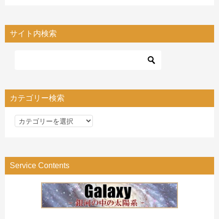
サイト内検索
カテゴリー検索
カ
テ
ゴ
リ
Service Contents
ー
検
索