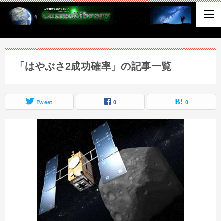
「はやぶさ2成功確率」の記事一覧
Tweet
0
0