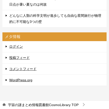
日点が暑い夏なのは何故
どんなに人類の科学文明が進歩しても自由な星間旅行が物理
的に不可能な3つの壁
メタ情報
ログイン
投稿フィード
コメントフィード
WordPress.org
宇宙の謎まとめ情報図書館CosmoLibrary
TOP