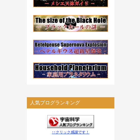
人気ブログランキング
↑↑クリック感謝です！