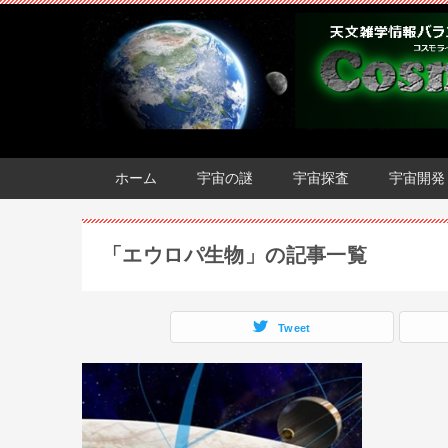
ホーム
宇宙の謎
宇宙探査
宇宙開発
「エウロパ生物」の記事一覧
Tweet