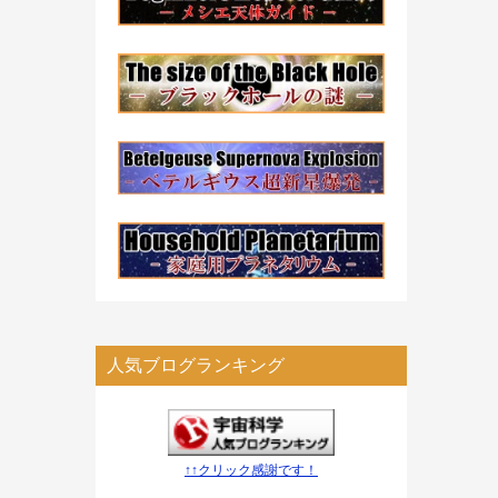
人気ブログランキング
↑↑クリック感謝です！