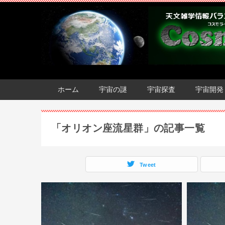
ホーム
宇宙の謎
宇宙探査
宇宙開発
「オリオン座流星群」の記事一覧
Tweet