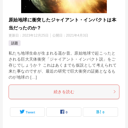
原始地球に衝突したジャイアント・インパクトは本
当だったのか？
更新日：
2023年12月25日
公開日：
2021年4月3日
話題
私たち地球生命が生まれる遥か昔。原始地球で起こったと
される巨大天体衝突「ジャイアント・インパクト説」をご
存じでしょうか？ これはあくまでも仮説として考えられて
来た事なのですが、最近の研究で巨大衝突の証拠となるも
のが地球の […]
続きを読む
Tweet
0
0