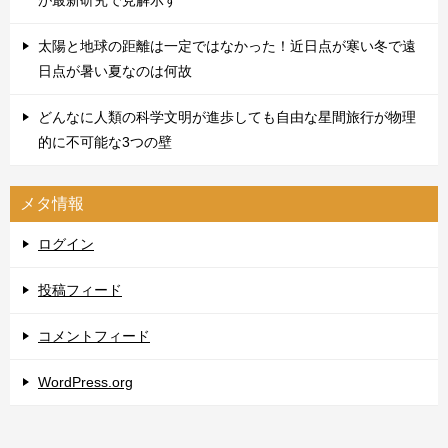
太陽と地球の距離は一定ではなかった！近日点が寒い冬で遠
日点が暑い夏なのは何故
どんなに人類の科学文明が進歩しても自由な星間旅行が物理
的に不可能な3つの壁
メタ情報
ログイン
投稿フィード
コメントフィード
WordPress.org