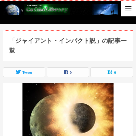
「ジャイアント・インパクト説」の記事一
覧
Tweet
0
0