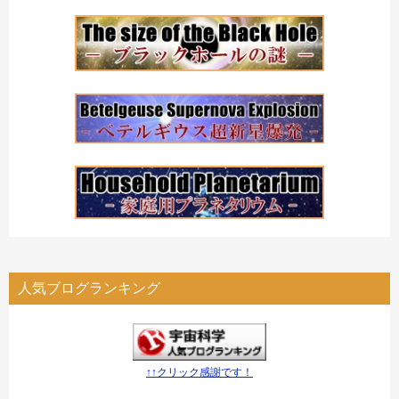
人気ブログランキング
↑↑クリック感謝です！