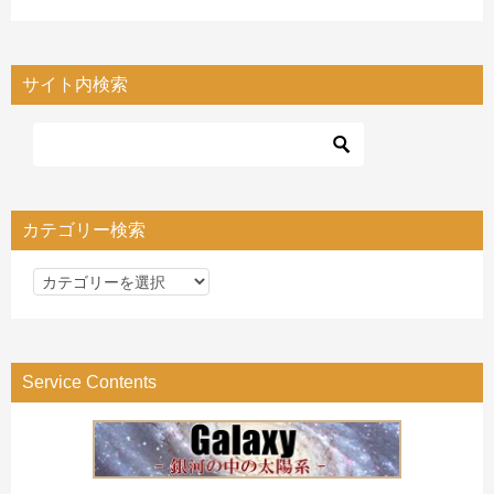
サイト内検索
カテゴリー検索
カ
テ
ゴ
リ
Service Contents
ー
検
索