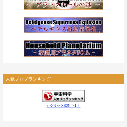
人気ブログランキング
↑↑クリック感謝です！