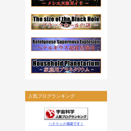
人気ブログランキング
↑↑クリック感謝です！