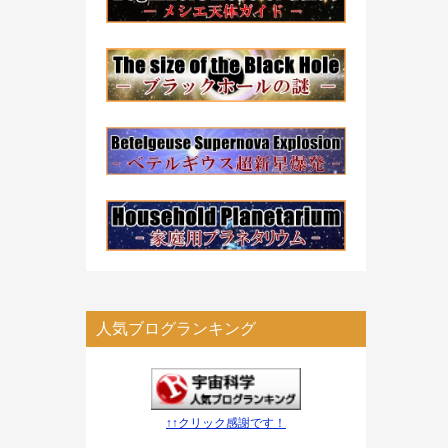
人気ブログランキング
↑↑クリック感謝です！