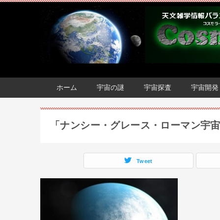
ホーム
宇宙の謎
宇宙探査
宇宙開発
「ナンシー・グレース・ローマン宇
Tweet