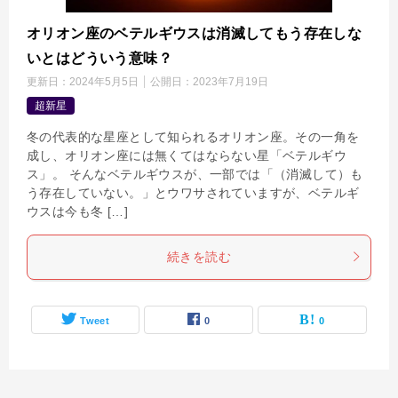
オリオン座のベテルギウスは消滅してもう存在しな
いとはどういう意味？
更新日：
2024年5月5日
公開日：
2023年7月19日
超新星
冬の代表的な星座として知られるオリオン座。その一角を
成し、オリオン座には無くてはならない星「ベテルギウ
ス」。 そんなベテルギウスが、一部では「（消滅して）も
う存在していない。」とウワサされていますが、ベテルギ
ウスは今も冬 […]
続きを読む
Tweet
0
0