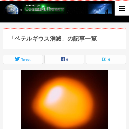
「ベテルギウス消滅」の記事一覧
Tweet
0
0