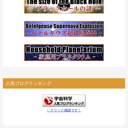
人気ブログランキング
↑↑クリック感謝です！