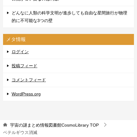
どんなに人類の科学文明が進歩しても自由な星間旅行が物理
的に不可能な3つの壁
メタ情報
ログイン
投稿フィード
コメントフィード
WordPress.org
宇宙の謎まとめ情報図書館CosmoLibrary
TOP
ベテルギウス消滅