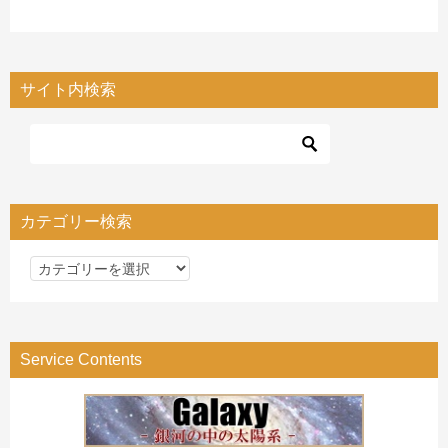
サイト内検索
カテゴリー検索
カ
テ
ゴ
リ
Service Contents
ー
検
索