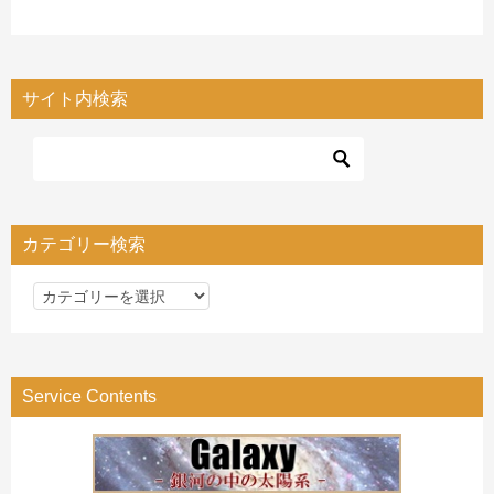
サイト内検索
カテゴリー検索
カ
テ
ゴ
リ
Service Contents
ー
検
索