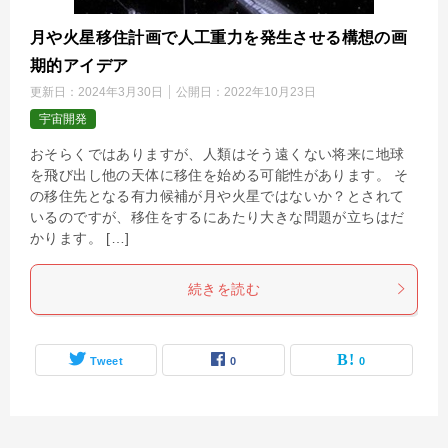
月や火星移住計画で人工重力を発生させる構想の画
期的アイデア
更新日：
2024年3月30日
公開日：
2022年10月23日
宇宙開発
おそらくではありますが、人類はそう遠くない将来に地球
を飛び出し他の天体に移住を始める可能性があります。 そ
の移住先となる有力候補が月や火星ではないか？とされて
いるのですが、移住をするにあたり大きな問題が立ちはだ
かります。 […]
続きを読む
Tweet
0
0