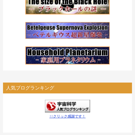
人気ブログランキング
↑↑クリック感謝です！