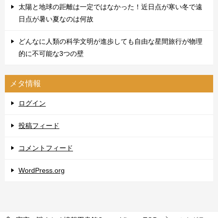
太陽と地球の距離は一定ではなかった！近日点が寒い冬で遠
日点が暑い夏なのは何故
どんなに人類の科学文明が進歩しても自由な星間旅行が物理
的に不可能な3つの壁
メタ情報
ログイン
投稿フィード
コメントフィード
WordPress.org