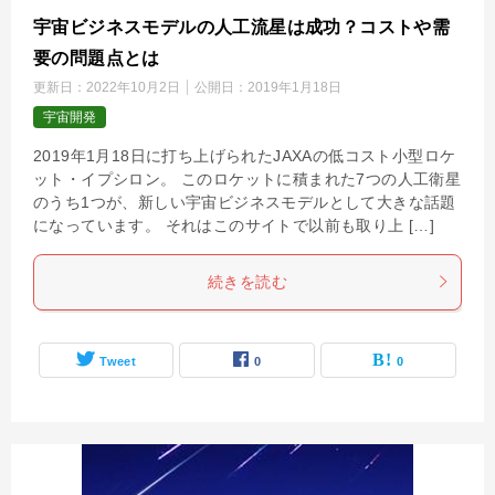
宇宙ビジネスモデルの人工流星は成功？コストや需
要の問題点とは
更新日：
2022年10月2日
公開日：
2019年1月18日
宇宙開発
2019年1月18日に打ち上げられたJAXAの低コスト小型ロケ
ット・イプシロン。 このロケットに積まれた7つの人工衛星
のうち1つが、新しい宇宙ビジネスモデルとして大きな話題
になっています。 それはこのサイトで以前も取り上 […]
続きを読む
Tweet
0
0