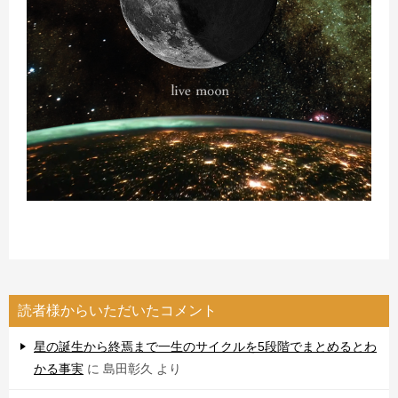
読者様からいただいたコメント
星の誕生から終焉まで一生のサイクルを5段階でまとめるとわ
かる事実
に
島田彰久
より