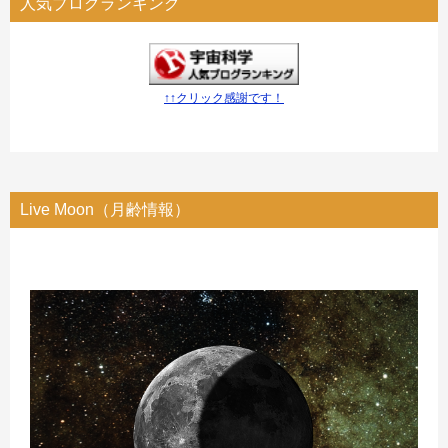
人気ブログランキング
↑↑クリック感謝です！
Live Moon（月齢情報）