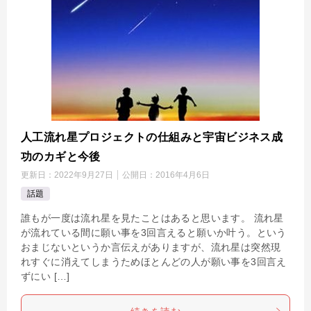
人工流れ星プロジェクトの仕組みと宇宙ビジネス成
功のカギと今後
更新日：
2022年9月27日
公開日：
2016年4月6日
話題
誰もが一度は流れ星を見たことはあると思います。 流れ星
が流れている間に願い事を3回言えると願いか叶う。という
おまじないというか言伝えがありますが、流れ星は突然現
れすぐに消えてしまうためほとんどの人が願い事を3回言え
ずにい […]