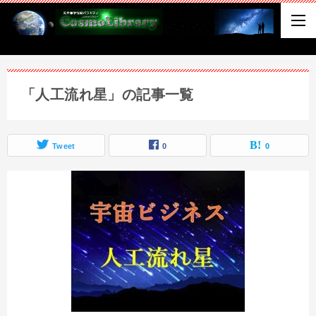
「人工流れ星」の記事一覧
Tweet
0
0