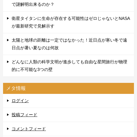
で謎解明出来るのか？
衛星タイタンに生命が存在する可能性はゼロじゃないとNASA
が最新研究で見解示す
太陽と地球の距離は一定ではなかった！近日点が寒い冬で遠
日点が暑い夏なのは何故
どんなに人類の科学文明が進歩しても自由な星間旅行が物理
的に不可能な3つの壁
メタ情報
ログイン
投稿フィード
コメントフィード