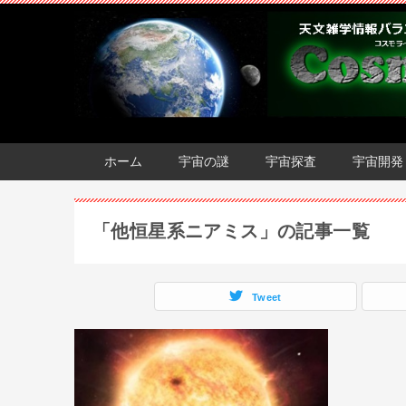
ホーム
宇宙の謎
宇宙探査
宇宙開発
「他恒星系ニアミス」の記事一覧
Tweet