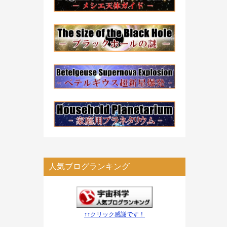
人気ブログランキング
↑↑クリック感謝です！