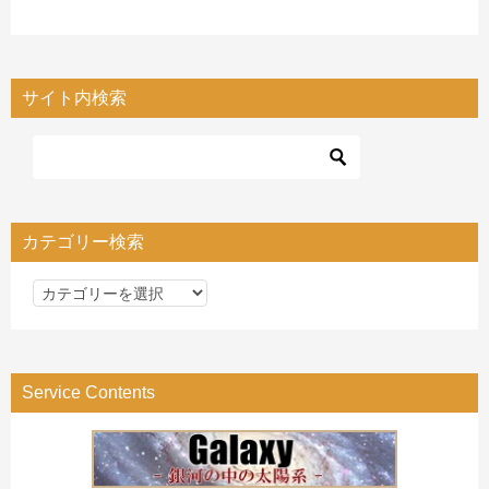
サイト内検索
カテゴリー検索
カ
テ
ゴ
リ
Service Contents
ー
検
索