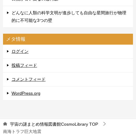
どんなに人類の科学文明が進歩しても自由な星間旅行が物理
的に不可能な3つの壁
メタ情報
ログイン
投稿フィード
コメントフィード
WordPress.org
宇宙の謎まとめ情報図書館CosmoLibrary
TOP
南海トラフ巨大地震