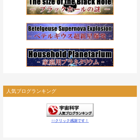
人気ブログランキング
↑↑クリック感謝です！