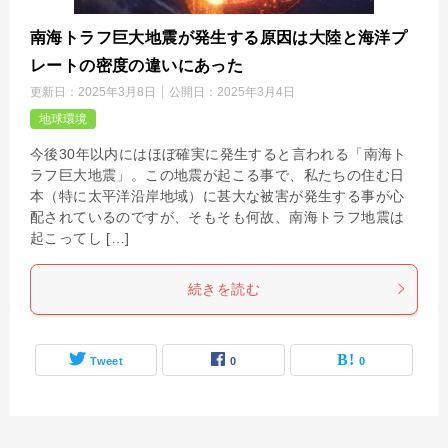
南海トラフ巨大地震が発生する原因は大陸と海洋プ
レートの密度の違いにあった
更新日：
2025年3月8日
公開日：
2025年3月4日
地球環境
今後30年以内にはほぼ確実に発生すると言われる「南海ト
ラフ巨大地震」。この地震が起こる事で、私たちの住む日
本（特に太平洋沿岸地域）に甚大な被害が発生する事が心
配されているのですが、そもそも何故、南海トラフ地震は
起こってし […]
続きを読む
Tweet
0
0