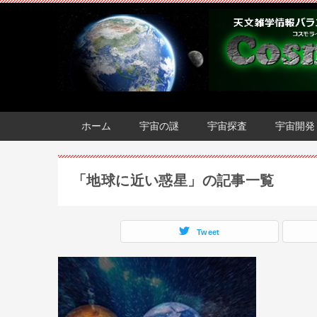
ホーム
宇宙の謎
宇宙探査
宇宙開発
「地球に近い惑星」の記事一覧
Tweet