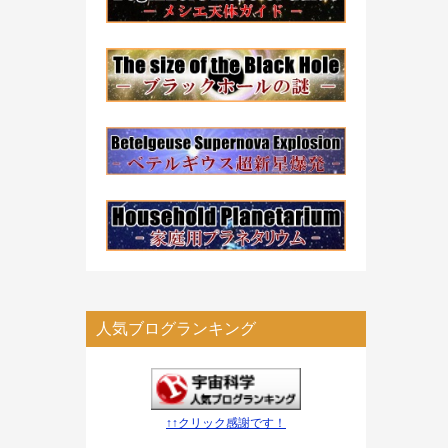
人気ブログランキング
↑↑クリック感謝です！