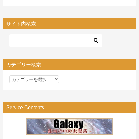
サイト内検索
カテゴリー検索
カ
テ
ゴ
リ
Service Contents
ー
検
索