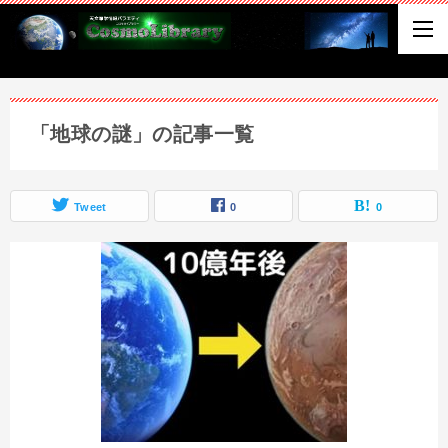
「地球の謎」の記事一覧
Tweet
0
0