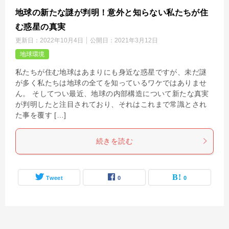
地球の新たな謎が判明！意外と知らない私たちが住
む惑星の真実
更新日：
2022年10月4日
公開日：
2021年3月12日
地球環境
私たちが住む地球はあまりにも身近な惑星ですが、未だ謎
が多く私たちは地球の全てを知っているワケではありませ
ん。 そしてつい最近、地球の内部構造について新たな真実
が判明したと注目されており、それはこれまで常識とされ
た事を覆す […]
続きを読む
Tweet
0
0