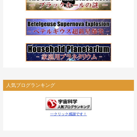
人気ブログランキング
↑↑クリック感謝です！