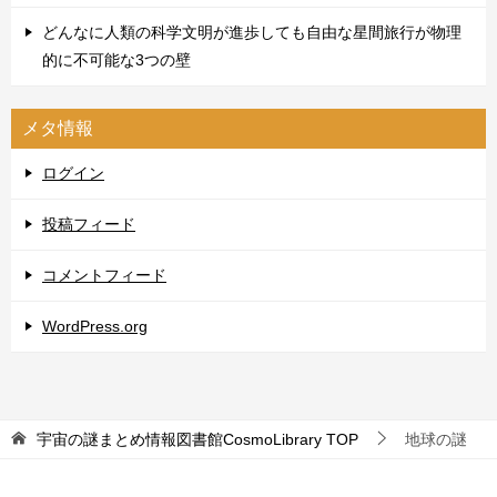
どんなに人類の科学文明が進歩しても自由な星間旅行が物理
的に不可能な3つの壁
メタ情報
ログイン
投稿フィード
コメントフィード
WordPress.org
宇宙の謎まとめ情報図書館CosmoLibrary
TOP
地球の謎