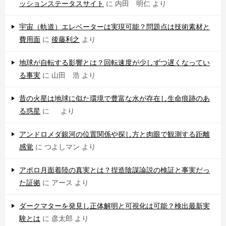
ッションステータスサイト
に
内田 明仁
より
宇宙（軌道）エレベーターは実現可能？問題点は技術素材と
費用面
に
後藤利之
より
地球が自転する影響とは？回転速度が少しずつ遅くなってい
る事実
に
山田 浩
より
昔の火星は地球に似た環境で豊富な水が存在し生命痕跡のあ
る惑星
に
より
アンドロメダ銀河の位置関係や探し方と肉眼で観測する距離
感覚
に
つよしマン
より
アポロ月面着陸の真実とは？捏造陰謀論説の検証と事実だっ
た証拠
に
アース
より
ダークマターを発見し正体解明と可視化は可能？検出最新実
験とは
に
彦太郎
より