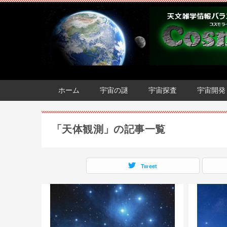
ホーム
宇宙の謎
宇宙探査
宇宙開発
「天体観測」の記事一覧
Tweet