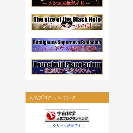
人気ブログランキング
↑↑クリック感謝です！