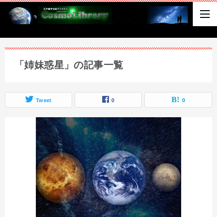
「姉妹惑星」の記事一覧
Tweet
0
0