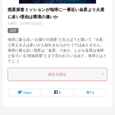
惑星探査ミッションが地球に一番近い金星より火星
に多い理由は環境の違いか
公開日：
2024年7月23日
惑星
地球に最も近い”お隣りの惑星”と言えば？と聞いて「火星」
と答える人は多いかも知れませんがそうではありません。
地球に最も近い惑星は「金星」であり、しかも金星は地球
と似ている”姉妹惑星”とまで言われているほど、地球とはと
て […]
続きを読む
Tweet
0
0