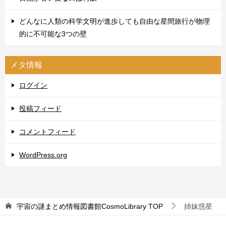
どんなに人類の科学文明が進歩しても自由な星間旅行が物理
的に不可能な3つの壁
メタ情報
ログイン
投稿フィード
コメントフィード
WordPress.org
宇宙の謎まとめ情報図書館CosmoLibrary
TOP
姉妹惑星