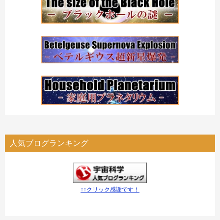
人気ブログランキング
↑↑クリック感謝です！