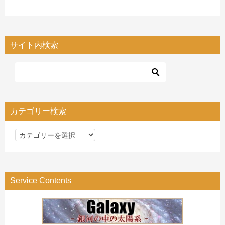
サイト内検索
カテゴリー検索
カ
テ
ゴ
リ
Service Contents
ー
検
索