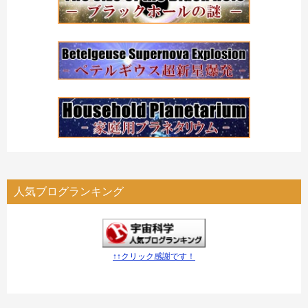
人気ブログランキング
↑↑クリック感謝です！