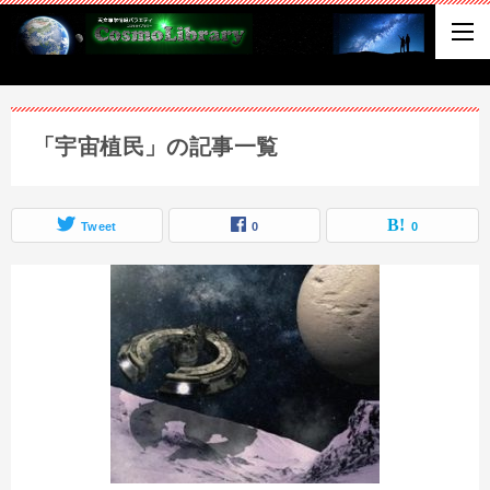
「宇宙植民」の記事一覧
Tweet
0
0