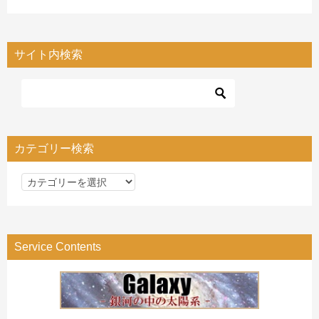
サイト内検索
カテゴリー検索
カ
テ
ゴ
リ
Service Contents
ー
検
索