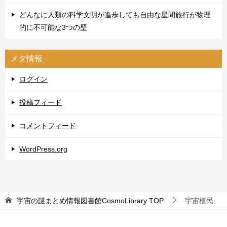
どんなに人類の科学文明が進歩しても自由な星間旅行が物理
的に不可能な3つの壁
メタ情報
ログイン
投稿フィード
コメントフィード
WordPress.org
宇宙の謎まとめ情報図書館CosmoLibrary
TOP
宇宙植民