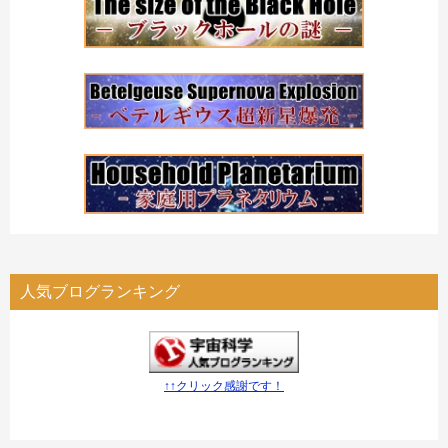
人気ブログランキング
↑↑クリック感謝です！