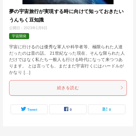
夢の宇宙旅行が実現する時に向けて知っておきたい
うんちく豆知識
公開日：
2023年1月6日
宇宙開発
宇宙に行けるのは優秀な軍人や科学者等、極限られた人達
だったのは昔の話。 21世紀なった現在、そんな限られた人
だけではなく私たち一般人も行ける時代になって来つつあ
ります。 とは言っても、まだまだ宇宙行くにはハードルが
かなり […]
続きを読む
Tweet
0
0