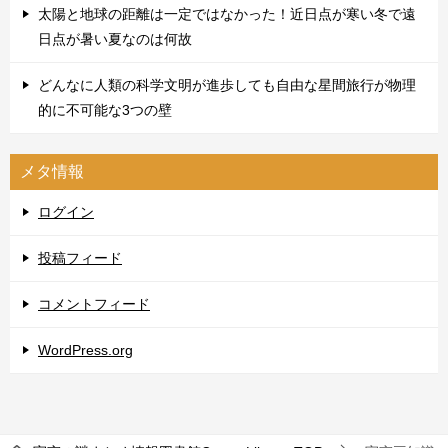
太陽と地球の距離は一定ではなかった！近日点が寒い冬で遠
日点が暑い夏なのは何故
どんなに人類の科学文明が進歩しても自由な星間旅行が物理
的に不可能な3つの壁
メタ情報
ログイン
投稿フィード
コメントフィード
WordPress.org