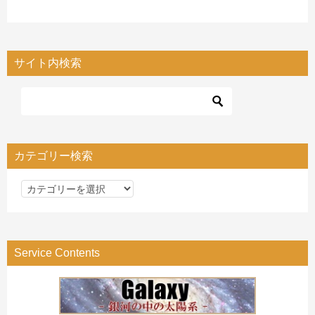
サイト内検索
カテゴリー検索
カ
テ
ゴ
リ
Service Contents
ー
検
索