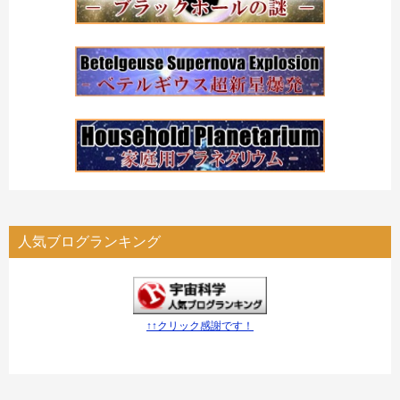
人気ブログランキング
↑↑クリック感謝です！