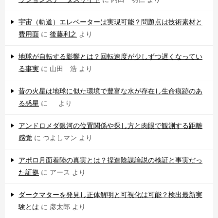
宇宙（軌道）エレベーターは実現可能？問題点は技術素材と
費用面
に
後藤利之
より
地球が自転する影響とは？回転速度が少しずつ遅くなってい
る事実
に
山田 浩
より
昔の火星は地球に似た環境で豊富な水が存在し生命痕跡のあ
る惑星
に
より
アンドロメダ銀河の位置関係や探し方と肉眼で観測する距離
感覚
に
つよしマン
より
アポロ月面着陸の真実とは？捏造陰謀論説の検証と事実だっ
た証拠
に
アース
より
ダークマターを発見し正体解明と可視化は可能？検出最新実
験とは
に
彦太郎
より