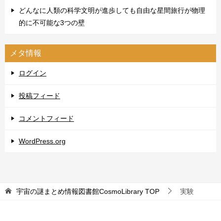
どんなに人類の科学文明が進歩しても自由な星間旅行が物理
的に不可能な3つの壁
メタ情報
ログイン
投稿フィード
コメントフィード
WordPress.org
宇宙の謎まとめ情報図書館CosmoLibrary
TOP
実験