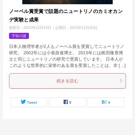
ノーベル賞受賞で話題のニュートリノのカミオカン
デ実験と成果
更新日：
2022年12月15日
公開日：
2015年12月20日
宇宙の謎
日本人物理学者が2人もノーベル賞を受賞してニュートリノ
研究。 2002年には小柴昌俊博士。 2015年には梶田隆章博
士と同じニュートリノの研究で受賞しています。 日本人が
このような世界的に栄誉のある賞を受賞したことは、非 […]
続きを読む
Tweet
0
0