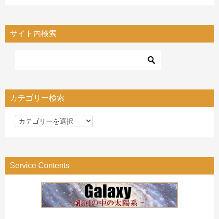
サイト内検索
カテゴリー検索
カ
テ
ゴ
リ
Service Contents
ー
検
索