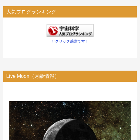
人気ブログランキング
↑↑クリック感謝です！
Live Moon（月齢情報）