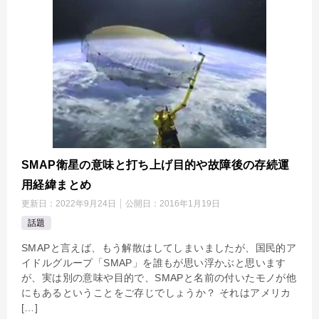
SMAP衛星の意味と打ち上げ目的や故障後の存続運
用経緯まとめ
更新日：
2022年9月24日
公開日：
2016年1月19日
話題
SMAPと言えば、もう解散はしてしまいましたが、国民的ア
イドルグループ「SMAP」を誰もが思い浮かぶと思います
が、実は別の意味や目的で、SMAPと名前の付いたモノが他
にもあるということをご存じでしょうか？ それはアメリカ
[…]