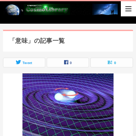
「意味」の記事一覧
Tweet
0
0