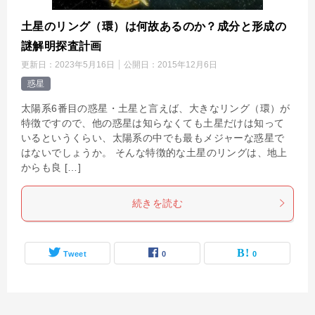
土星のリング（環）は何故あるのか？成分と形成の
謎解明探査計画
更新日：
2023年5月16日
公開日：
2015年12月6日
惑星
太陽系6番目の惑星・土星と言えば、大きなリング（環）が
特徴ですので、他の惑星は知らなくても土星だけは知って
いるというくらい、太陽系の中でも最もメジャーな惑星で
はないでしょうか。 そんな特徴的な土星のリングは、地上
からも良 […]
続きを読む
Tweet
0
0