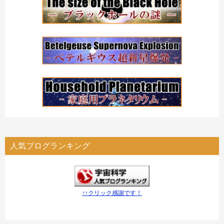
人気ブログランキング
↑↑クリック感謝です！