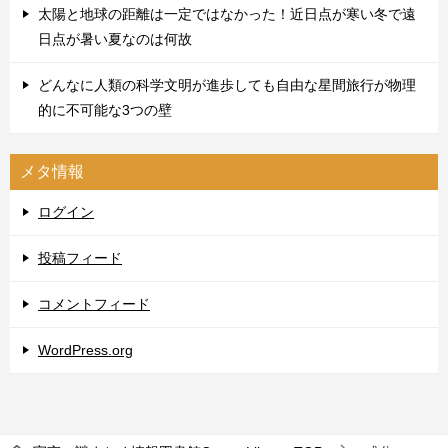
太陽と地球の距離は一定ではなかった！近日点が寒い冬で遠
日点が暑い夏なのは何故
どんなに人類の科学文明が進歩しても自由な星間旅行が物理
的に不可能な3つの壁
メタ情報
ログイン
投稿フィード
コメントフィード
WordPress.org