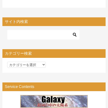
サイト内検索
カテゴリー検索
カ
テ
ゴ
リ
Service Contents
ー
検
索