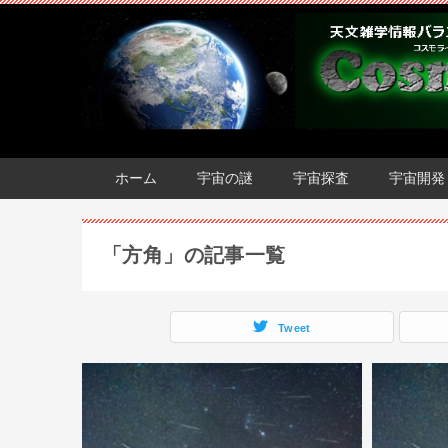
ホーム
宇宙の謎
宇宙探査
宇宙開発
「方角」の記事一覧
Tweet