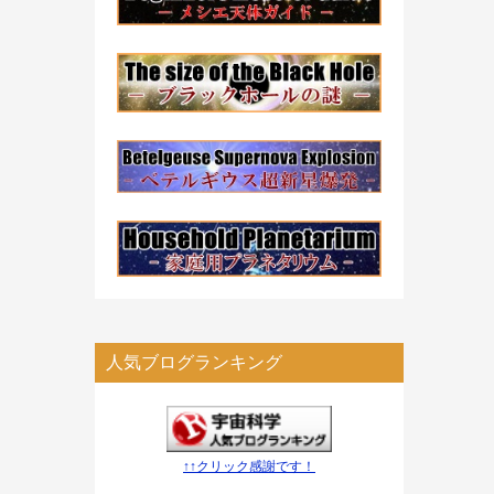
人気ブログランキング
↑↑クリック感謝です！