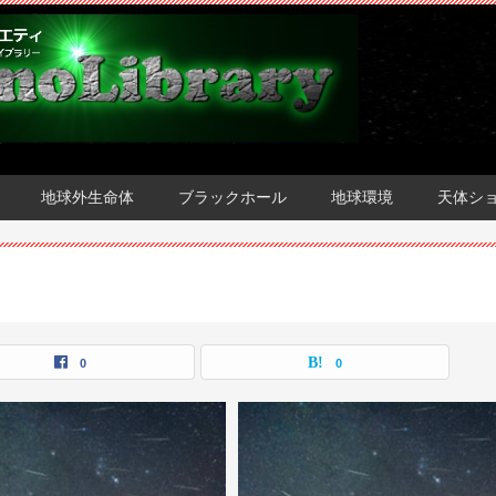
地球外生命体
ブラックホール
地球環境
天体シ
0
0