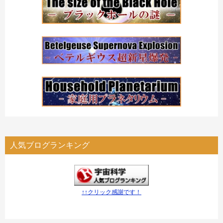
人気ブログランキング
↑↑クリック感謝です！