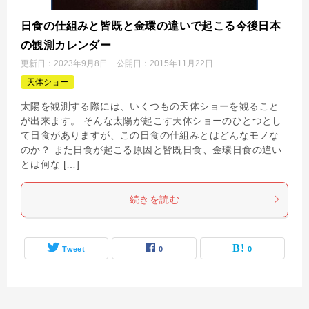
日食の仕組みと皆既と金環の違いで起こる今後日本
の観測カレンダー
更新日：
2023年9月8日
公開日：
2015年11月22日
天体ショー
太陽を観測する際には、いくつもの天体ショーを観ること
が出来ます。 そんな太陽が起こす天体ショーのひとつとし
て日食がありますが、この日食の仕組みとはどんなモノな
のか？ また日食が起こる原因と皆既日食、金環日食の違い
とは何な […]
続きを読む
Tweet
0
0