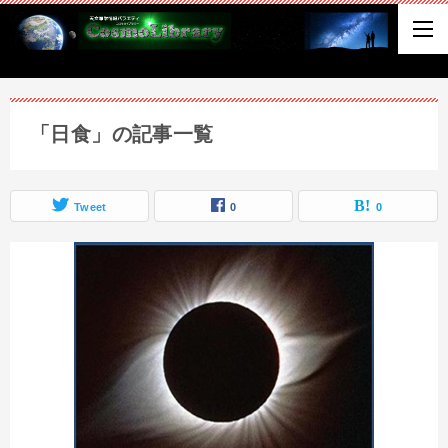
「日食」の記事一覧
Tweet
0
0