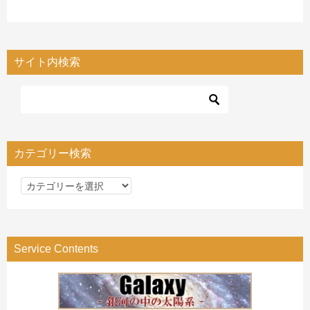
サイト内検索
カテゴリー検索
カ
テ
ゴ
リ
Service Contents
ー
検
索