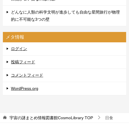
どんなに人類の科学文明が進歩しても自由な星間旅行が物理
的に不可能な3つの壁
メタ情報
ログイン
投稿フィード
コメントフィード
WordPress.org
宇宙の謎まとめ情報図書館CosmoLibrary
TOP
日食