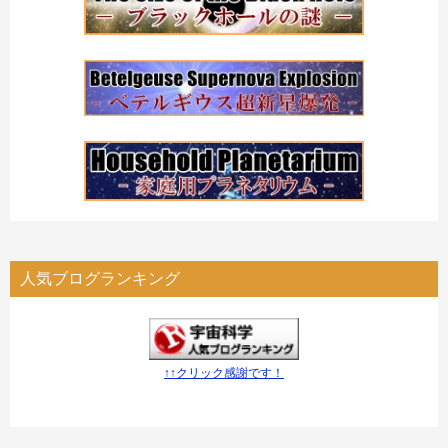
人気ブログランキング
↑↑クリック感謝です！