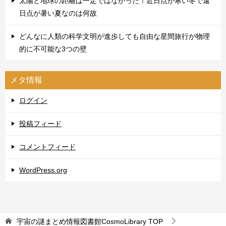
太陽と地球の距離は一定ではなかった！近日点が寒い冬で遠
日点が暑い夏なのは何故
どんなに人類の科学文明が進歩しても自由な星間旅行が物理
的に不可能な3つの壁
メタ情報
ログイン
投稿フィード
コメントフィード
WordPress.org
宇宙の謎まとめ情報図書館CosmoLibrary
TOP