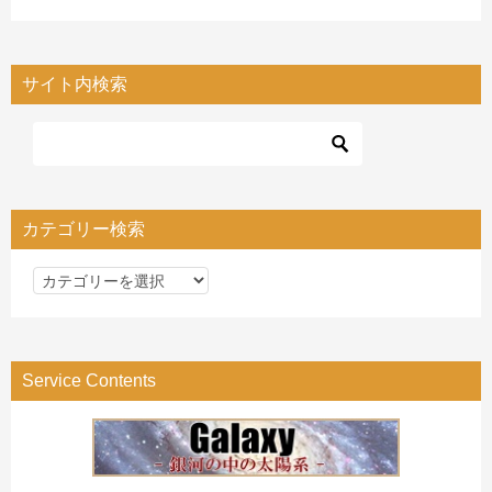
サイト内検索
カテゴリー検索
カ
テ
ゴ
リ
Service Contents
ー
検
索