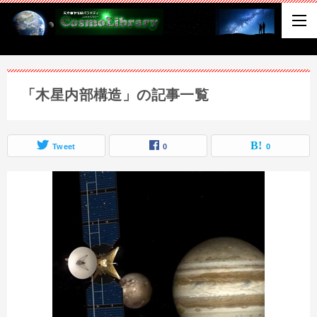
「木星内部構造」の記事一覧
Tweet
0
0