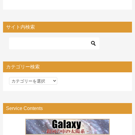
サイト内検索
カテゴリー検索
カ
テ
ゴ
リ
Service Contents
ー
検
索