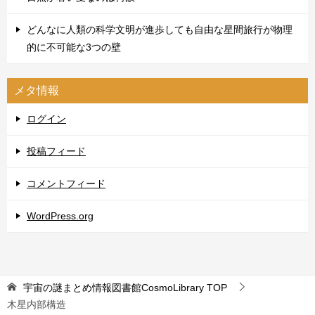
どんなに人類の科学文明が進歩しても自由な星間旅行が物理
的に不可能な3つの壁
メタ情報
ログイン
投稿フィード
コメントフィード
WordPress.org
宇宙の謎まとめ情報図書館CosmoLibrary
TOP
木星内部構造