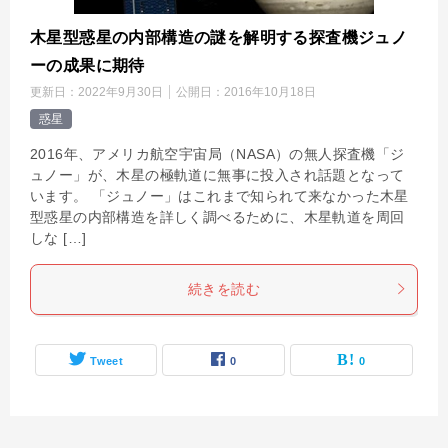
木星型惑星の内部構造の謎を解明する探査機ジュノ
ーの成果に期待
更新日：
2022年9月30日
公開日：
2016年10月18日
惑星
2016年、アメリカ航空宇宙局（NASA）の無人探査機「ジ
ュノー」が、木星の極軌道に無事に投入され話題となって
います。 「ジュノー」はこれまで知られて来なかった木星
型惑星の内部構造を詳しく調べるために、木星軌道を周回
しな […]
続きを読む
Tweet
0
0