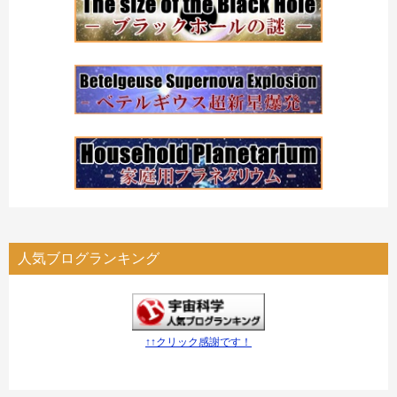
人気ブログランキング
↑↑クリック感謝です！