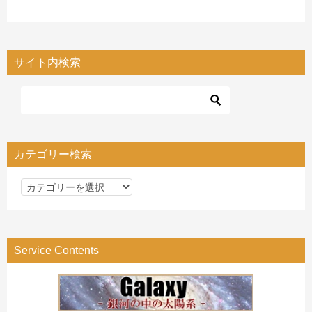
サイト内検索
カテゴリー検索
カ
テ
ゴ
リ
Service Contents
ー
検
索