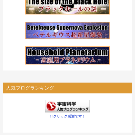
人気ブログランキング
↑↑クリック感謝です！