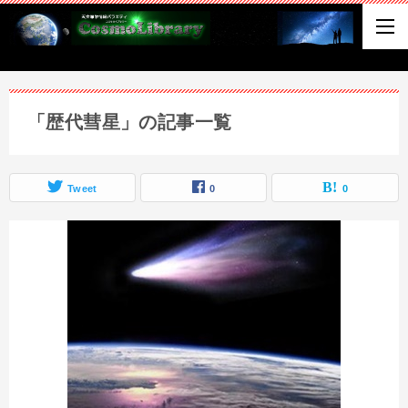
「歴代彗星」の記事一覧
Tweet
0
0