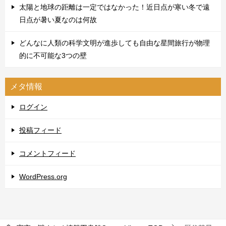
太陽と地球の距離は一定ではなかった！近日点が寒い冬で遠
日点が暑い夏なのは何故
どんなに人類の科学文明が進歩しても自由な星間旅行が物理
的に不可能な3つの壁
メタ情報
ログイン
投稿フィード
コメントフィード
WordPress.org