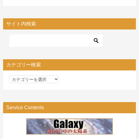
サイト内検索
カテゴリー検索
カ
テ
ゴ
リ
Service Contents
ー
検
索