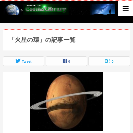
「火星の環」の記事一覧
Tweet
0
0