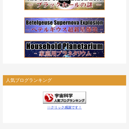
人気ブログランキング
↑↑クリック感謝です！