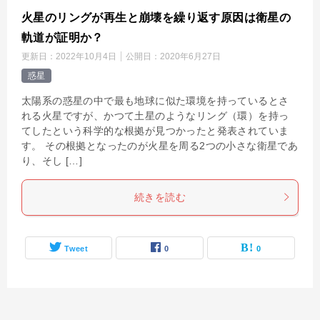
火星のリングが再生と崩壊を繰り返す原因は衛星の
軌道が証明か？
更新日：
2022年10月4日
公開日：
2020年6月27日
惑星
太陽系の惑星の中で最も地球に似た環境を持っているとさ
れる火星ですが、かつて土星のようなリング（環）を持っ
てしたという科学的な根拠が見つかったと発表されていま
す。 その根拠となったのが火星を周る2つの小さな衛星であ
り、そし […]
続きを読む
Tweet
0
0