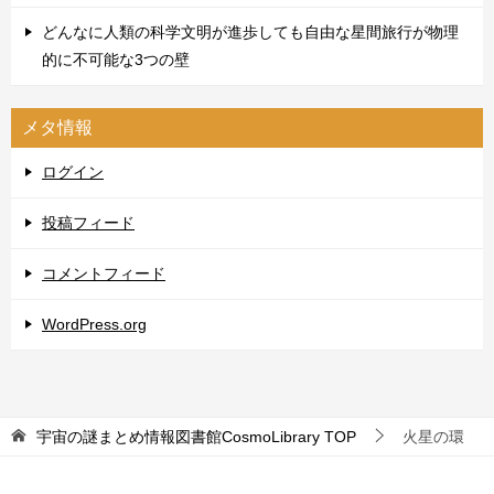
どんなに人類の科学文明が進歩しても自由な星間旅行が物理
的に不可能な3つの壁
メタ情報
ログイン
投稿フィード
コメントフィード
WordPress.org
宇宙の謎まとめ情報図書館CosmoLibrary
TOP
火星の環