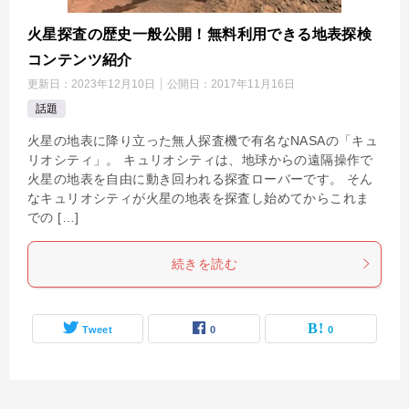
火星探査の歴史一般公開！無料利用できる地表探検
コンテンツ紹介
更新日：
2023年12月10日
公開日：
2017年11月16日
話題
火星の地表に降り立った無人探査機で有名なNASAの「キュ
リオシティ」。 キュリオシティは、地球からの遠隔操作で
火星の地表を自由に動き回われる探査ローバーです。 そん
なキュリオシティが火星の地表を探査し始めてからこれま
での […]
続きを読む
Tweet
0
0