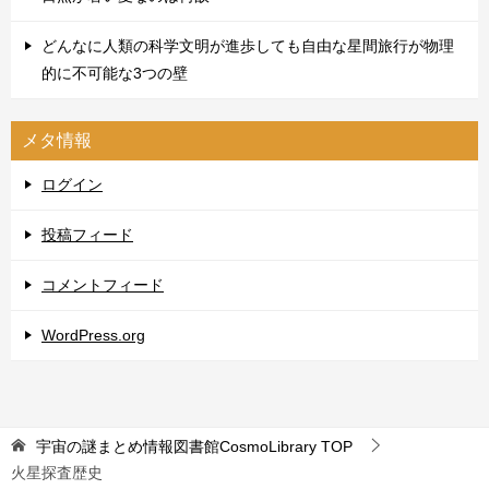
どんなに人類の科学文明が進歩しても自由な星間旅行が物理
的に不可能な3つの壁
メタ情報
ログイン
投稿フィード
コメントフィード
WordPress.org
宇宙の謎まとめ情報図書館CosmoLibrary
TOP
火星探査歴史