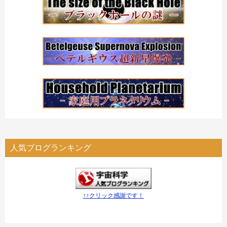
人気ブログランキング
↑↑クリック感謝です！