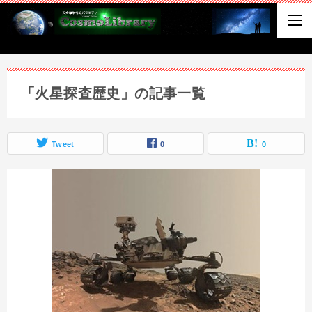
「火星探査歴史」の記事一覧
Tweet
0
0