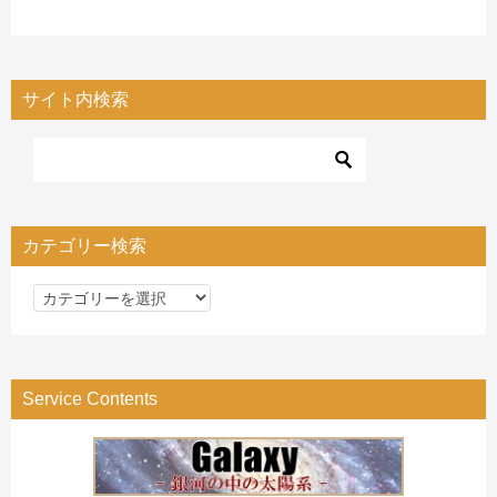
サイト内検索
カテゴリー検索
カ
テ
ゴ
リ
Service Contents
ー
検
索