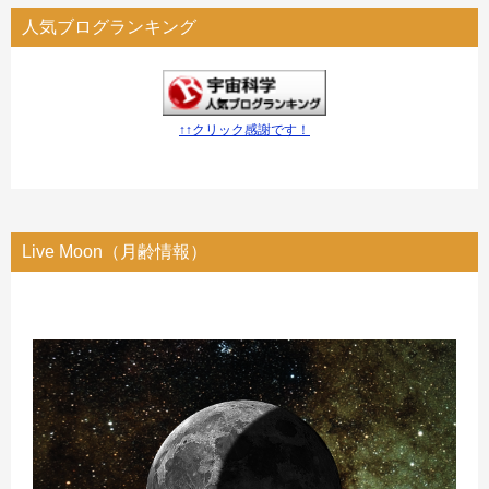
人気ブログランキング
↑↑クリック感謝です！
Live Moon（月齢情報）