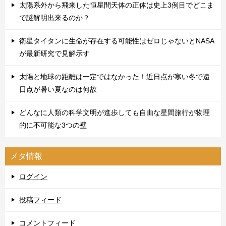
太陽系外から飛来した恒星間天体の正体は史上3例目でどこま
で謎解明出来るのか？
衛星タイタンに生命が存在する可能性はゼロじゃないとNASA
が最新研究で見解示す
太陽と地球の距離は一定ではなかった！近日点が寒い冬で遠
日点が暑い夏なのは何故
どんなに人類の科学文明が進歩しても自由な星間旅行が物理
的に不可能な3つの壁
メタ情報
ログイン
投稿フィード
コメントフィード