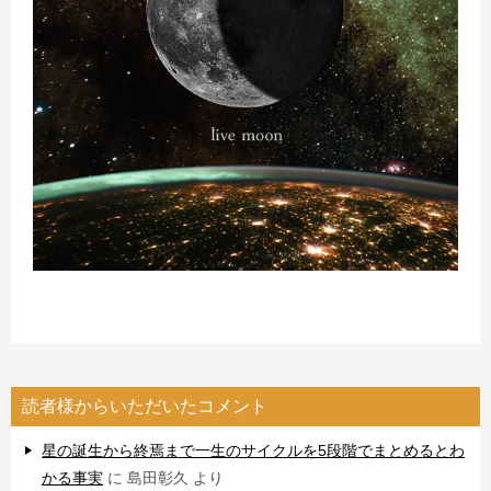
読者様からいただいたコメント
星の誕生から終焉まで一生のサイクルを5段階でまとめるとわ
かる事実
に
島田彰久
より