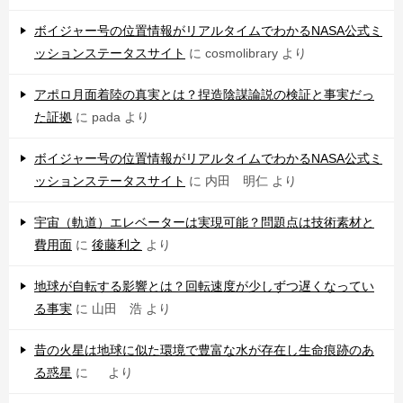
ボイジャー号の位置情報がリアルタイムでわかるNASA公式ミ
ッションステータスサイト
に
cosmolibrary
より
アポロ月面着陸の真実とは？捏造陰謀論説の検証と事実だっ
た証拠
に
pada
より
ボイジャー号の位置情報がリアルタイムでわかるNASA公式ミ
ッションステータスサイト
に
内田 明仁
より
宇宙（軌道）エレベーターは実現可能？問題点は技術素材と
費用面
に
後藤利之
より
地球が自転する影響とは？回転速度が少しずつ遅くなってい
る事実
に
山田 浩
より
昔の火星は地球に似た環境で豊富な水が存在し生命痕跡のあ
る惑星
に
より