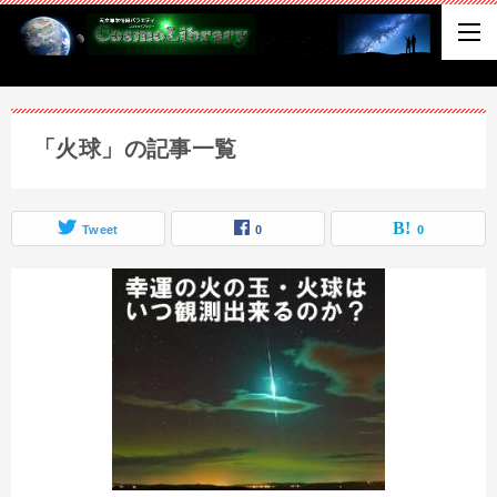
「火球」の記事一覧
Tweet
0
0