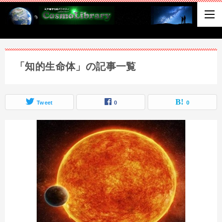
「知的生命体」の記事一覧
Tweet
0
0