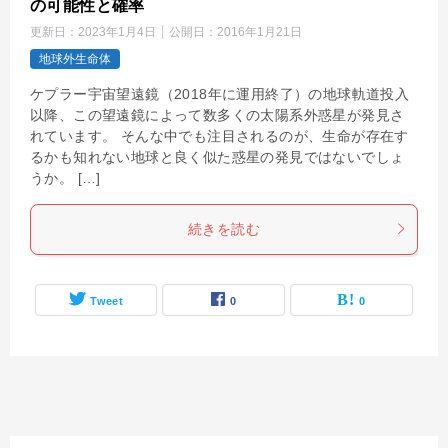
の可能性と確率
更新日：
2023年1月4日
公開日：
2016年1月21日
地球外生命体
ケプラー宇宙望遠鏡（2018年に運用終了）の地球軌道投入
以降、この望遠鏡によって数多くの太陽系外惑星が発見さ
れています。 そんな中でも注目されるのが、生命が存在す
るかも知れない地球と良く似た惑星の発見ではないでしょ
うか。 […]
続きを読む
Tweet
0
0