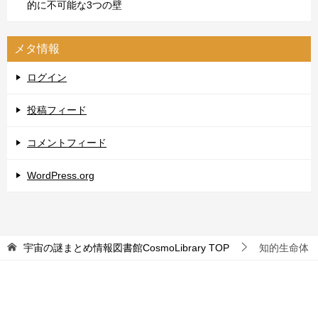
的に不可能な3つの壁
メタ情報
ログイン
投稿フィード
コメントフィード
WordPress.org
宇宙の謎まとめ情報図書館CosmoLibrary
TOP
知的生命体