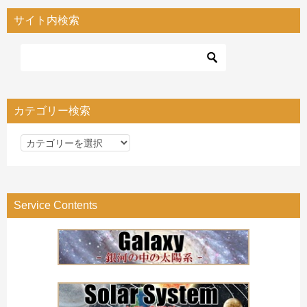
サイト内検索
カテゴリー検索
カ
テ
ゴ
リ
Service Contents
ー
検
索