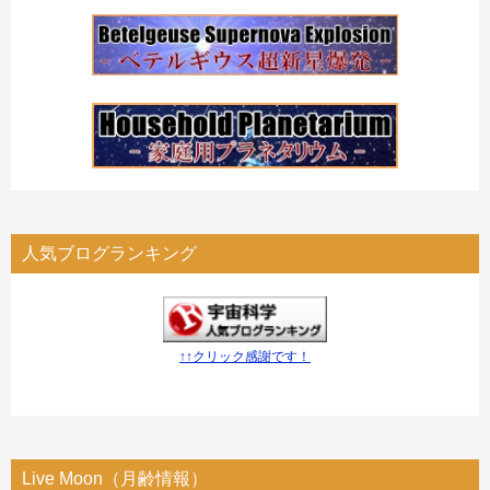
人気ブログランキング
↑↑クリック感謝です！
Live Moon（月齢情報）