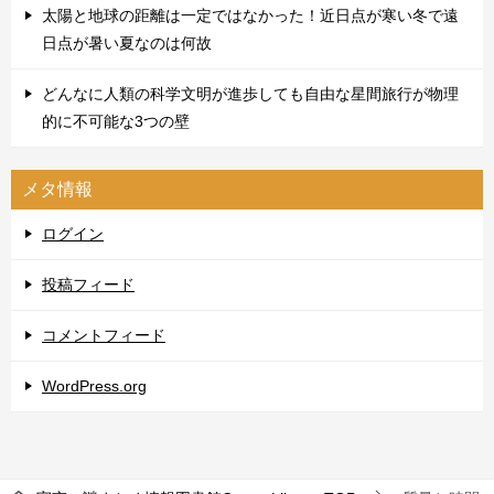
太陽と地球の距離は一定ではなかった！近日点が寒い冬で遠
日点が暑い夏なのは何故
どんなに人類の科学文明が進歩しても自由な星間旅行が物理
的に不可能な3つの壁
メタ情報
ログイン
投稿フィード
コメントフィード
WordPress.org