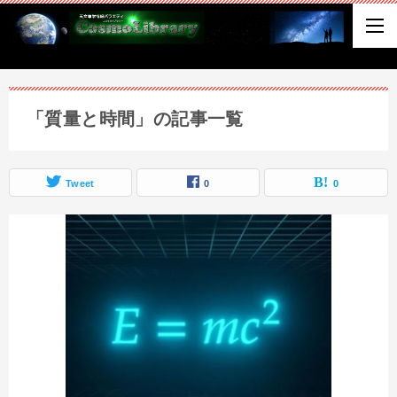
「質量と時間」の記事一覧
Tweet
0
0