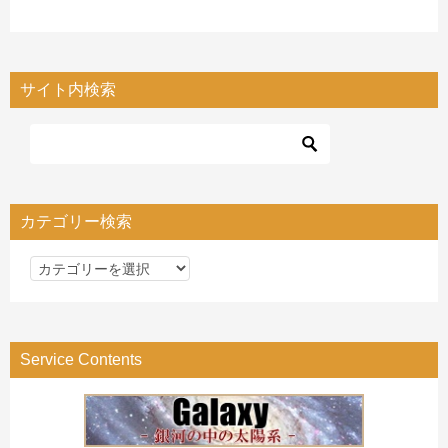
サイト内検索
カテゴリー検索
カ
テ
ゴ
リ
Service Contents
ー
検
索