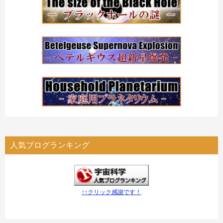
人気ブログランキング
↑↑クリック感謝です！