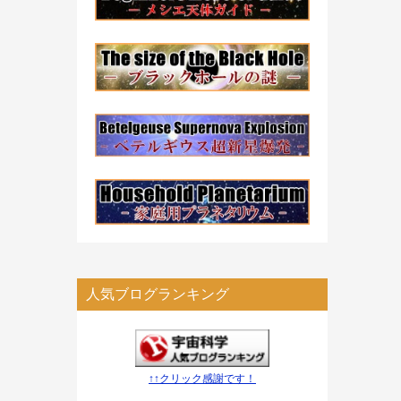
人気ブログランキング
↑↑クリック感謝です！