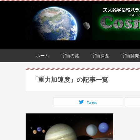
ホーム
宇宙の謎
宇宙探査
宇宙開発
「重力加速度」の記事一覧
Tweet