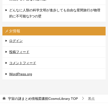
どんなに人類の科学文明が進歩しても自由な星間旅行が物理
的に不可能な3つの壁
メタ情報
ログイン
投稿フィード
コメントフィード
WordPress.org
宇宙の謎まとめ情報図書館CosmoLibrary
TOP
黒点