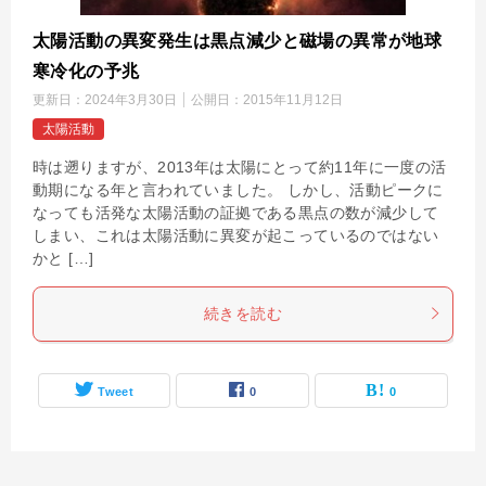
太陽活動の異変発生は黒点減少と磁場の異常が地球
寒冷化の予兆
更新日：
2024年3月30日
公開日：
2015年11月12日
太陽活動
時は遡りますが、2013年は太陽にとって約11年に一度の活
動期になる年と言われていました。 しかし、活動ピークに
なっても活発な太陽活動の証拠である黒点の数が減少して
しまい、これは太陽活動に異変が起こっているのではない
かと […]
続きを読む
Tweet
0
0