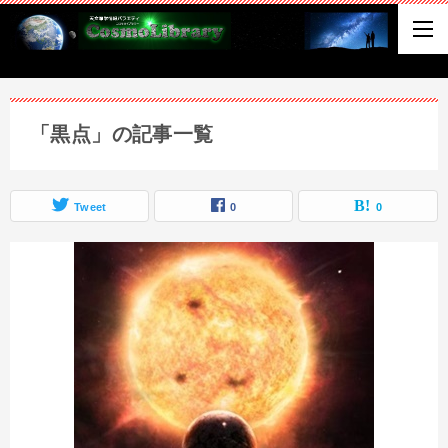
「黒点」の記事一覧
Tweet
0
0