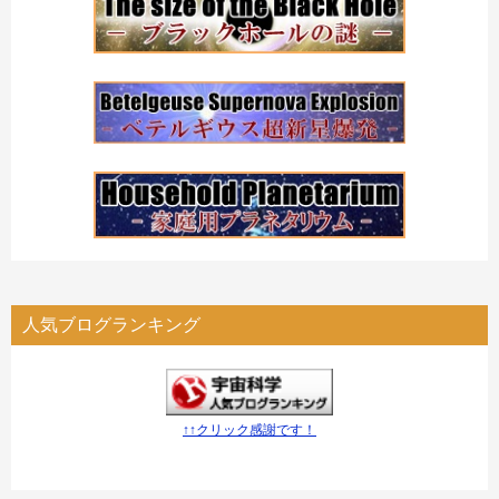
人気ブログランキング
↑↑クリック感謝です！