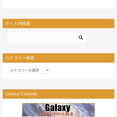
サイト内検索
カテゴリー検索
カ
テ
ゴ
リ
Service Contents
ー
検
索