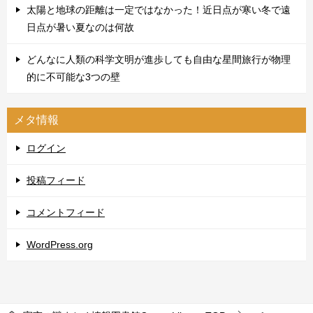
太陽と地球の距離は一定ではなかった！近日点が寒い冬で遠
日点が暑い夏なのは何故
どんなに人類の科学文明が進歩しても自由な星間旅行が物理
的に不可能な3つの壁
メタ情報
ログイン
投稿フィード
コメントフィード
WordPress.org