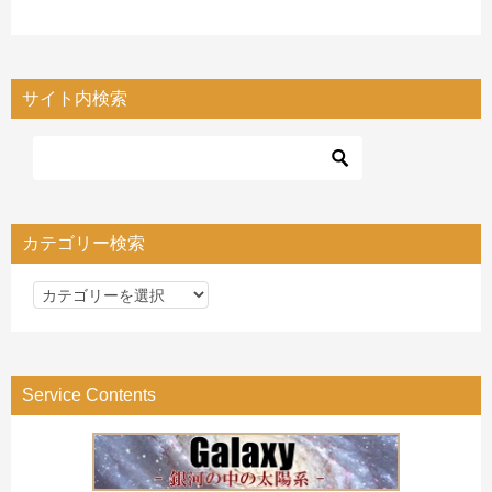
サイト内検索
カテゴリー検索
カ
テ
ゴ
リ
Service Contents
ー
検
索