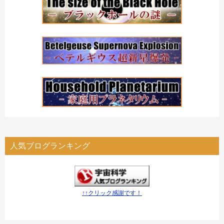
人気ブログランキング
↑↑クリック感謝です！