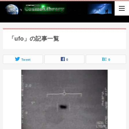
「ufo」の記事一覧
Tweet
0
0