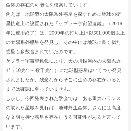
命体の存在の可能性を模索しています。
例えば、地球型の太陽系外惑星を探すために地球の衛
星軌道上に設置された「ケプラー宇宙望遠鏡」（2018
年に運用終了）は、2009年の打ち上げ以来1,000個以上
の太陽系外惑星を発見し、その中には地球に良く似た
惑星も多数含まれていたのです。
ケプラー宇宙望遠鏡により、天の川銀河内の太陽系近
郊（10光年～数千光年）に地球型惑星はいくつか発見
されましたが、残念ながらそこに生命の存在がいると
までは確認に至っていません。
しかし、今回発表された学会では、ある重力バランス
の取れた星域を見れば、地球外生命体、さらには高度
な文明を持つ惑星も存在しうる可能性があると言って
います。