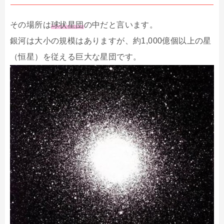
その場所は
球状星団
の中だと言います。
銀河は大小の規模はありますが、約1,000億個以上の星
（恒星）を従える巨大な星団です。