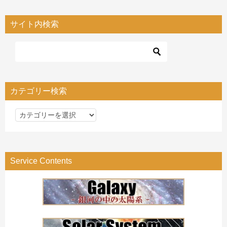
サイト内検索
カテゴリー検索
カ
テ
ゴ
リ
Service Contents
ー
検
索