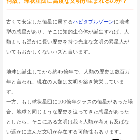
何故、球状星団に高度な文明が生まれるのか？
古くて安定した恒星に属する
ハビタブルゾーン
に地球
型の惑星があり、そこに知的生命体が誕生すれば、人
類よりも遥かに長い歴史を持つ光度な文明の異星人が
いてもおかしくないハズと言います。
地球は誕生してから約45億年で、人類の歴史は数百万
年と言われ、現在の人類は文明を築き繁栄していま
す。
一方、もし球状星団に100億年クラスの恒星があった場
合、地球と同じような歴史を辿ってきた惑星があった
としたら、そこにある文明は我々人類が考えも及ばな
い遥かに進んだ文明が存在する可能性もあります。