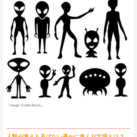
「Image Credit:iStock」
人類が考えも及ばない遥かに進んだ文明とは？