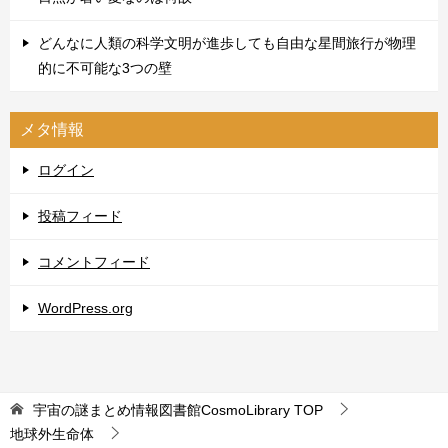
どんなに人類の科学文明が進歩しても自由な星間旅行が物理
的に不可能な3つの壁
メタ情報
ログイン
投稿フィード
コメントフィード
WordPress.org
宇宙の謎まとめ情報図書館CosmoLibrary
TOP
地球外生命体