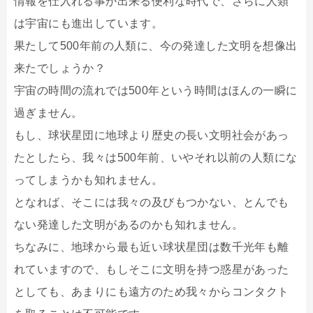
情報を仕入れる事が出来る便利な時代で、さらに人類
は宇宙にも進出しています。
果たして500年前の人類に、今の発達した文明を想像出
来たでしょうか？
宇宙の時間の流れでは500年という時間はほんの一瞬に
過ぎません。
もし、球状星団に地球より歴史の長い文明社会があっ
たとしたら、我々は500年前、いやそれ以前の人類にな
ってしまうかも知れません。
となれば、そこには我々の及びもつかない、とんでも
ない発達した文明があるのかも知れません。
ちなみに、地球から最も近い球状星団は数千光年も離
れていますので、もしそこに文明を持つ惑星があった
としても、あまりにも遠方のため我々からコンタクト