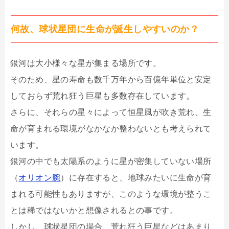
何故、球状星団に生命が誕生しやすいのか？
銀河は大小様々な星が集まる場所です。
そのため、星の寿命も数千万年から百億年単位と安定
しておらず荒れ狂う巨星も多数存在しています。
さらに、それらの星々によって恒星風が吹き荒れ、生
命が育まれる環境がなかなか整わないとも考えられて
います。
銀河の中でも太陽系のように星が密集していない場所
（
オリオン腕
）に存在すると、地球みたいに生命が育
まれる可能性もありますが、このような環境が整うこ
とは稀ではないかと想像されるとの事です。
しかし、球状星団の場合、荒れ狂う巨星などはあまり