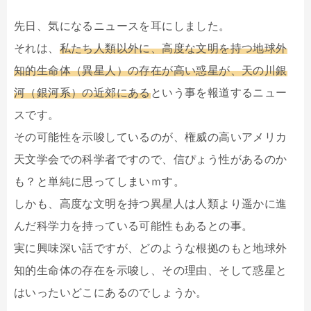
先日、気になるニュースを耳にしました。
それは、
私たち人類以外に、高度な文明を持つ地球外
知的生命体（異星人）の存在が高い惑星が、天の川銀
河（銀河系）の近郊にある
という事を報道するニュー
スです。
その可能性を示唆しているのが、権威の高いアメリカ
天文学会での科学者ですので、信ぴょう性があるのか
も？と単純に思ってしまいｍす。
しかも、高度な文明を持つ異星人は人類より遥かに進
んだ科学力を持っている可能性もあるとの事。
実に興味深い話ですが、どのような根拠のもと地球外
知的生命体の存在を示唆し、その理由、そして惑星と
はいったいどこにあるのでしょうか。