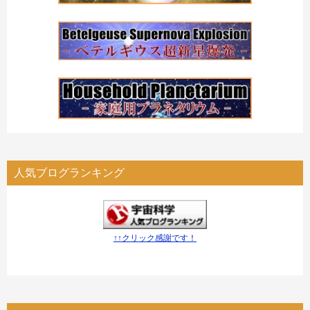
人気ブログランキング
↑↑クリック感謝です！