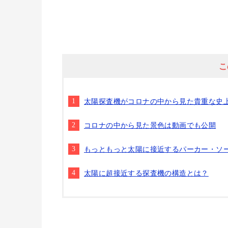
こ
太陽探査機がコロナの中から見た貴重な史
コロナの中から見た景色は動画でも公開
もっともっと太陽に接近するパーカー・ソ
太陽に超接近する探査機の構造とは？