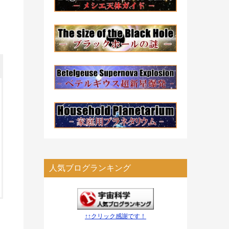
人気ブログランキング
↑↑クリック感謝です！