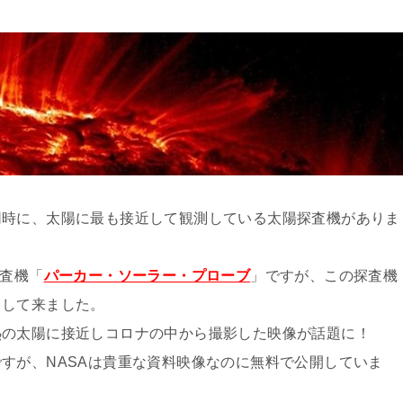
同時に、太陽に最も接近して観測している太陽探査機がありま
探査機「
パーカー・ソーラー・プローブ
」ですが、この探査機
目して来ました。
熱の太陽に接近しコロナの中から撮影した映像が話題に！
すが、NASAは貴重な資料映像なのに無料で公開していま