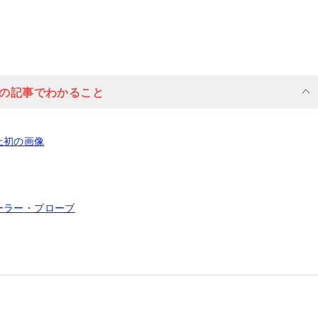
の記事でわかること
上初の画像
ーラー・プローブ