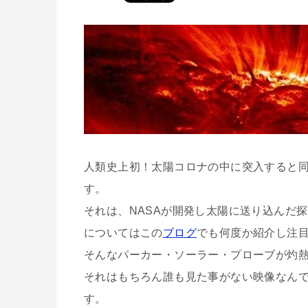
人類史上初！太陽コロナの中に突入すると
す。
それは、NASAが開発し太陽に送り込んだ
についてはこの
ブログ
でも何度か紹介し注
そんなパーカー・ソーラー・プローブが灼
それはもちろん誰も見た事がない映像なんで
す。