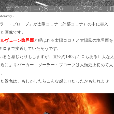
aboratory」
ーラー・プローブ」が太陽コロナ（外部コロナ）の中に突入
した画像です。
アルヴェーン臨界面
と呼ばれる太陽コロナと太陽風の境界面を
万キロまで接近していたそうです。
ていると感じたりもしますが、直径約140万キロもある巨大な
接近によりパーカー・ソーラー・プローブは人類史上初めて太
す。
た景色は、もしかしたらこんな感じ↓↓だったかも知れませ