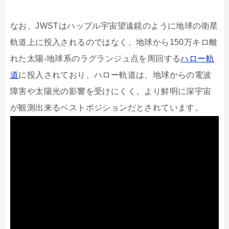
なお、JWSTはハッブル宇宙望遠鏡のように地球の衛星
軌道上に投入されるのではなく、地球から150万キロ離
れた太陽-地球系のラグランジュ点を周回する
ハロー軌
道
に投入されており、ハロー軌道は、地球からの電波
障害や太陽光の影響を受けにくく、より鮮明に深宇宙
が観測出来るベストポジションだとされています。