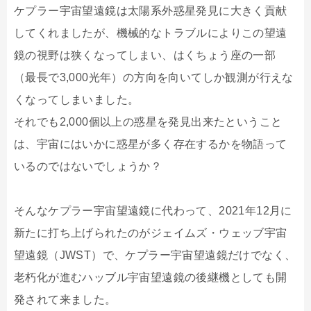
ケプラー宇宙望遠鏡は太陽系外惑星発見に大きく貢献
してくれましたが、機械的なトラブルによりこの望遠
鏡の視野は狭くなってしまい、はくちょう座の一部
（最長で3,000光年）の方向を向いてしか観測が行えな
くなってしまいました。
それでも2,000個以上の惑星を発見出来たということ
は、宇宙にはいかに惑星が多く存在するかを物語って
いるのではないでしょうか？
そんなケプラー宇宙望遠鏡に代わって、2021年12月に
新たに打ち上げられたのがジェイムズ・ウェッブ宇宙
望遠鏡（JWST）で、ケプラー宇宙望遠鏡だけでなく、
老朽化が進むハッブル宇宙望遠鏡の後継機としても開
発されて来ました。