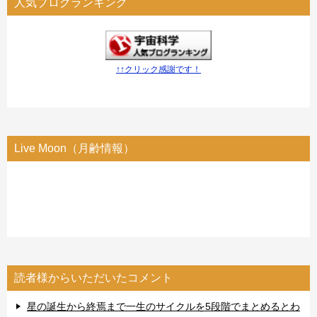
人気ブログランキング
↑↑クリック感謝です！
Live Moon（月齢情報）
読者様からいただいたコメント
星の誕生から終焉まで一生のサイクルを5段階でまとめるとわ