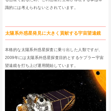
識的には考えられないとされています。
太陽系外惑星発見に大きく貢献する宇宙望遠鏡
本格的な太陽系外惑星探査に乗り出した人類ですが、
2009年には太陽系外惑星探査目的とするケプラー宇宙
望遠鏡を打ち上げ運用開始しています。