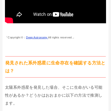
「Copyright ©：
Deep Astronomy
All rights reserved.」
発見された系外惑星に生命存在を確認する方法と
は？
太陽系外惑星を発見した場合、そこに生命がいる可能
性があるか？どうかはおおまかに以下の方法で推測し
ます。