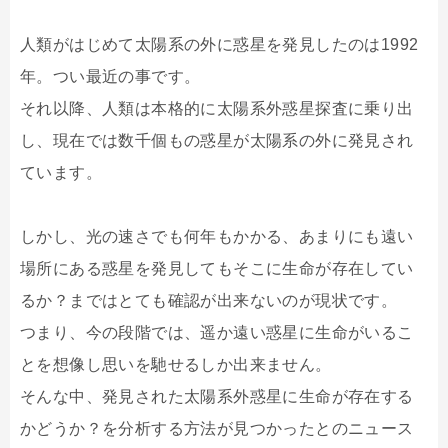
人類がはじめて太陽系の外に惑星を発見したのは1992
年。つい最近の事です。
それ以降、人類は本格的に太陽系外惑星探査に乗り出
し、現在では数千個もの惑星が太陽系の外に発見され
ています。
しかし、光の速さでも何年もかかる、あまりにも遠い
場所にある惑星を発見してもそこに生命が存在してい
るか？まではとても確認が出来ないのが現状です。
つまり、今の段階では、遥か遠い惑星に生命がいるこ
とを想像し思いを馳せるしか出来ません。
そんな中、発見された太陽系外惑星に生命が存在する
かどうか？を分析する方法が見つかったとのニュース