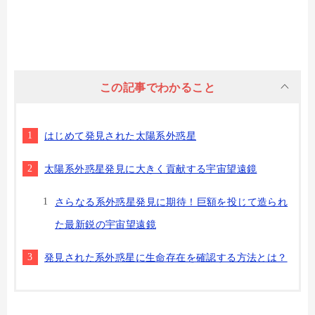
この記事でわかること
はじめて発見された太陽系外惑星
太陽系外惑星発見に大きく貢献する宇宙望遠鏡
さらなる系外惑星発見に期待！巨額を投じて造られ
た最新鋭の宇宙望遠鏡
発見された系外惑星に生命存在を確認する方法とは？