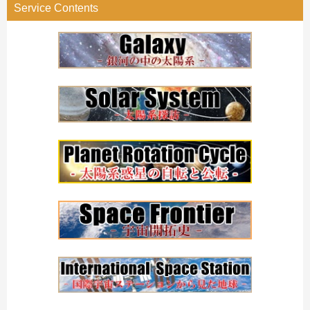
Service Contents
ー
検
索