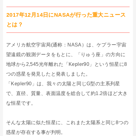
2017年12月14日にNASAが行った重大ニュース
とは？
アメリカ航空宇宙局(通称：NASA）は、ケプラー宇宙
望遠鏡の観測データをもとに、「りゅう座」の方向に
地球から2,545光年離れた「Kepler90」という恒星に8
つの惑星を発見したと発表しました。
「Kepler90」は、我々の太陽と同じG型の主系列星
で、直径、質量、表面温度を総合して約1.2倍ほど大き
な恒星です。
そんな太陽に似た恒星に、これまた太陽系と同じ8つの
惑星が存在する事が判明。