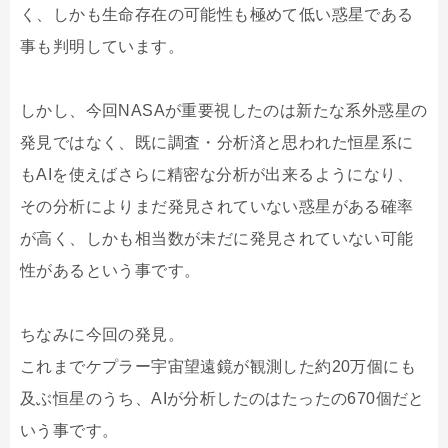
く、しかも生命存在の可能性も極めて低い惑星である
事も判明しています。
しかし、今回NASAが重要視したのは新たな系外惑星の
発見ではなく、既に調査・分析済と思われた恒星系に
もAIを使えばさらに精密な分析が出来るようになり、
その分析によりまだ発見されていない惑星がある確率
が高く、しかも相当数が未だに発見されていない可能
性があるという事です。
ちなみに今回の発見。
これまでケプラー宇宙望遠鏡が観測した約20万個にも
及ぶ恒星のうち、AIが分析したのはたったの670個だと
いう事です。