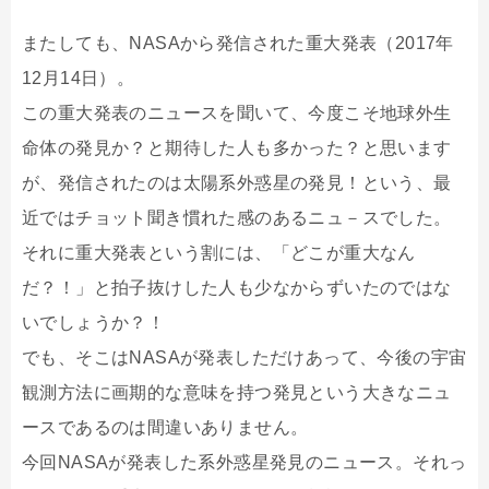
またしても、NASAから発信された重大発表（2017年
12月14日）。
この重大発表のニュースを聞いて、今度こそ地球外生
命体の発見か？と期待した人も多かった？と思います
が、発信されたのは太陽系外惑星の発見！という、最
近ではチョット聞き慣れた感のあるニュ－スでした。
それに重大発表という割には、「どこが重大なん
だ？！」と拍子抜けした人も少なからずいたのではな
いでしょうか？！
でも、そこはNASAが発表しただけあって、今後の宇宙
観測方法に画期的な意味を持つ発見という大きなニュ
ースであるのは間違いありません。
今回NASAが発表した系外惑星発見のニュース。それっ