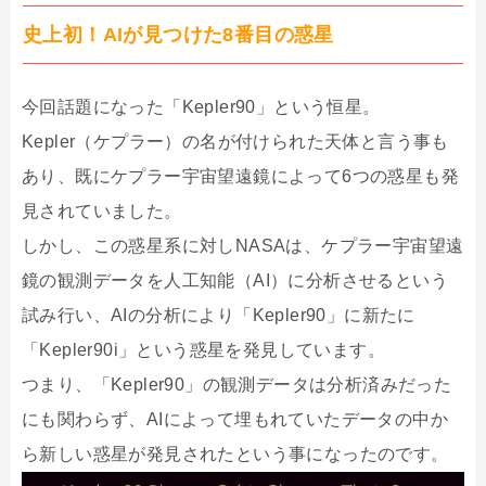
史上初！AIが見つけた8番目の惑星
今回話題になった「Kepler90」という恒星。
Kepler（ケプラー）の名が付けられた天体と言う事も
あり、既にケプラー宇宙望遠鏡によって6つの惑星も発
見されていました。
しかし、この惑星系に対しNASAは、ケプラー宇宙望遠
鏡の観測データを人工知能（AI）に分析させるという
試み行い、AIの分析により「Kepler90」に新たに
「Kepler90i」という惑星を発見しています。
つまり、「Kepler90」の観測データは分析済みだった
にも関わらず、AIによって埋もれていたデータの中か
ら新しい惑星が発見されたという事になったのです。