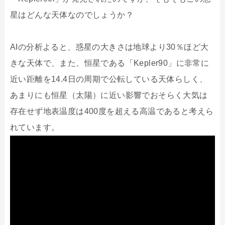
星はどんな天体なのでしょうか？
AIの分析よると、惑星の大きさは地球より30％ほど大
きな天体で、また、恒星である「Kepler90」に非常に
近い距離を14.4日の周期で公転している天体らしく、
あまりにも恒星（太陽）に近い影響でおそらく大気は
存在せず地表温度は400度を超える高温であると考えら
れています。