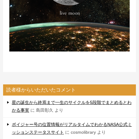
読者様からいただいたコメント
星の誕生から終焉まで一生のサイクルを5段階でまとめるとわ
かる事実
に
島田彰久
より
ボイジャー号の位置情報がリアルタイムでわかるNASA公式ミ
ッションステータスサイト
に
cosmolibrary
より