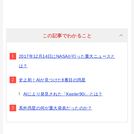
この記事でわかること
2017年12月14日にNASAが行った重大ニュースと
は？
史上初！AIが見つけた8番目の惑星
AIにより発見された「Kepler90i」とは？
系外惑星の何が重大発表だったのか？