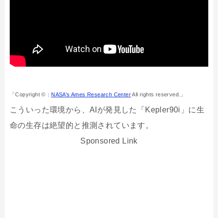
「Copyright ©：
NASA’s Ames Research Center
All rights reserved.」
こういった環境から、AIが発見した「Kepler90i」に生
命の生存は絶望的と推測されています。
Sponsored Link