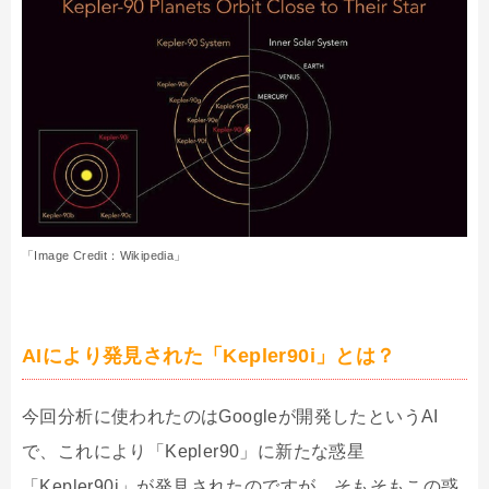
「Image Credit：Wikipedia」
AIにより発見された「Kepler90i」とは？
今回分析に使われたのはGoogleが開発したというAI
で、これにより「Kepler90」に新たな惑星
「Kepler90i」が発見されたのですが、そもそもこの惑