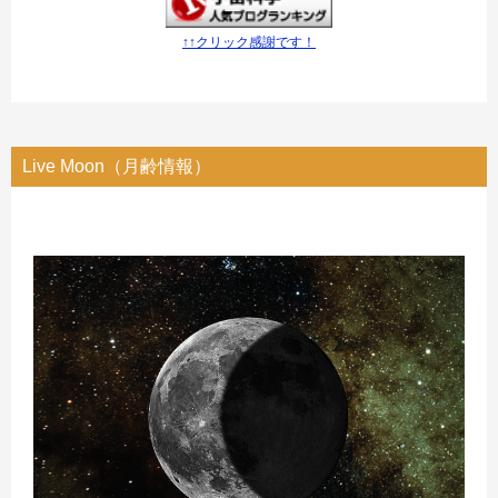
↑↑クリック感謝です！
Live Moon（月齢情報）