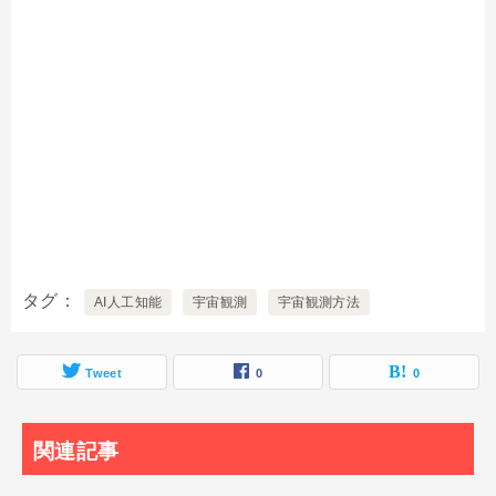
タグ
AI人工知能
宇宙観測
宇宙観測方法
Tweet
0
0
関連記事