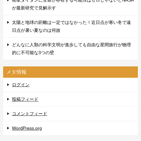
が最新研究で見解示す
太陽と地球の距離は一定ではなかった！近日点が寒い冬で遠
日点が暑い夏なのは何故
どんなに人類の科学文明が進歩しても自由な星間旅行が物理
的に不可能な3つの壁
メタ情報
ログイン
投稿フィード
コメントフィード
WordPress.org