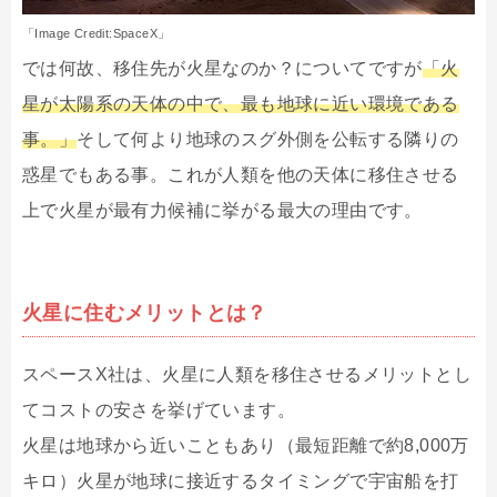
「Image Credit:SpaceX」
では何故、移住先が火星なのか？についてですが
「火
星が太陽系の天体の中で、最も地球に近い環境である
事。」
そして何より地球のスグ外側を公転する隣りの
惑星でもある事。これが人類を他の天体に移住させる
上で火星が最有力候補に挙がる最大の理由です。
火星に住むメリットとは？
スペースX社は、火星に人類を移住させるメリットとし
てコストの安さを挙げています。
火星は地球から近いこともあり（最短距離で約8,000万
キロ）火星が地球に接近するタイミングで宇宙船を打