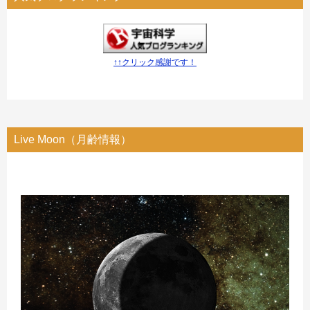
↑↑クリック感謝です！
Live Moon（月齢情報）