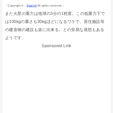
「Copyright ©：
SpaceX
All rights reserved.」
また火星の重力は地球の3分の1程度。この低重力下で
は100kgの重さも30kgほどになるワケで、居住施設等
の建造物の建設も楽に出来る。との安易な発想もある
ようです。
Sponsored Link