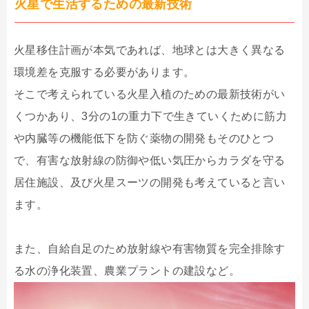
火星で生活するための最新技術
火星移住計画が本気であれば、地球とは大きく異なる
環境差を克服する必要があります。
そこで考えられている火星入植のための最新技術がい
くつかあり、3分の1の重力下で生きていくために筋力
や内臓等の機能低下を防ぐ薬物の開発もそのひとつ
で、有害な放射線の防御や低い気圧からカラダを守る
居住施設、及び火星スーツの開発も考えていると言い
ます。
また、自給自足のため放射線や有害物質を完全排除す
る水の浄化装置、農業プラントの建設など。