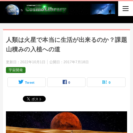
人類は火星で本当に生活が出来るのか？課題
山積みの入植への道
更新日：
2022年10月1日
公開日：
2017年7月18日
宇宙開発
Tweet
0
0