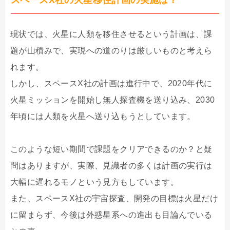
スペースX社の火星移住計画の実施は？
現状では、火星に人類を移住させるという計画は、課
題が山積みで、実現への道のりは厳しいものと考えら
れます。
しかし、スペースX社の計画は進行中で、2020年代に
火星ミッションを開始し無人探査機を送り込み、2030
年頃には人類を火星へ送り込もうとしています。
このような短い期間で課題をクリアできるのか？と疑
問はありますが、実際、見識者の多くは計画の実行は
大幅に遅れるモノという見方もしています。
また、スペースX社の宇宙探査、開発の目標は火星だけ
に留まらず、今後は外惑星系への進出も目論んでいる