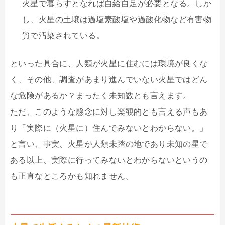
火星で暮らすとなれば自給自足が必要となる。しか
し、火星の土壌は過塩素酸塩や過酸化物など有害物
質で汚染されている。
といった具合に、人類が火星に住むには環境が良くな
く、その他、調査があまり進んでいない火星ではどん
な危険があるか？まったく未知数とも言えます。
ただ、このような懸念に対し楽観的とも言える声もあ
り「実際に（火星に）住んでみないとわからない。」
と言い、事実、火星が人類未踏の地であり未知の星で
ある以上、実際に行ってみないとわからないというの
も正直なところかも知れません。