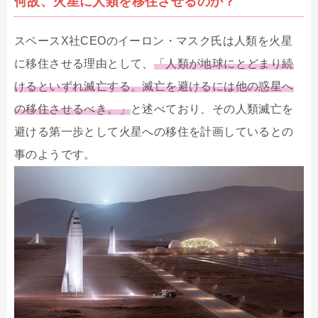
何故、火星に人類を移住させるのか？
スペースX社CEOのイーロン・マスク氏は人類を火星
に移住させる理由として、
「人類が地球にとどまり続
けるといずれ滅亡する。滅亡を避けるには他の惑星へ
の移住させるべき。」
と述べており、その人類滅亡を
避ける第一歩として火星への移住を計画しているとの
事のようです。