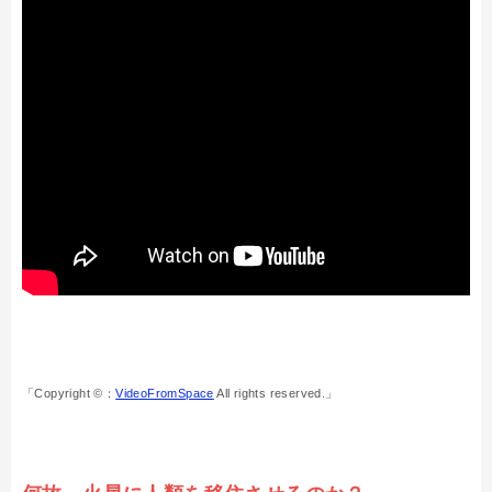
「Copyright ©：
VideoFromSpace
All rights reserved.」