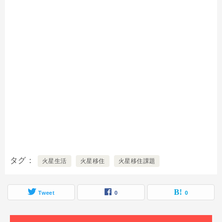
タグ
火星生活
火星移住
火星移住課題
Tweet
0
0