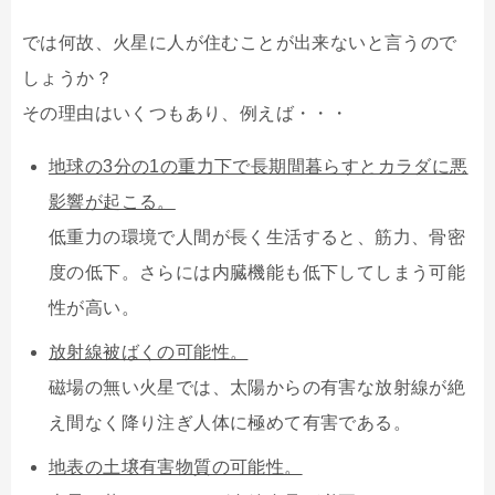
では何故、火星に人が住むことが出来ないと言うので
しょうか？
その理由はいくつもあり、例えば・・・
地球の3分の1の重力下で長期間暮らすとカラダに悪
影響が起こる。
低重力の環境で人間が長く生活すると、筋力、骨密
度の低下。さらには内臓機能も低下してしまう可能
性が高い。
放射線被ばくの可能性。
磁場の無い火星では、太陽からの有害な放射線が絶
え間なく降り注ぎ人体に極めて有害である。
地表の土壌有害物質の可能性。