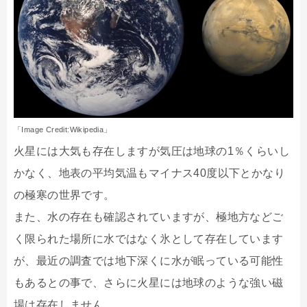
「Image Credit:Wikipedia」
火星には大気も存在しますが気圧は地球の1％くらいし
かなく、地表の平均気温もマイナス40度以下とかなり
の極寒の世界です。
また、水の存在も確認されていますが、極地方などご
く限られた場所に水ではなく氷として存在しています
が、最近の調査では地下深くに水が眠っている可能性
もあるとの事で、さらに火星には地球のような強い磁
場は存在しません。