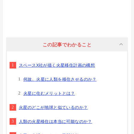
この記事でわかること
スペースX社が描く火星移住計画の構想
何故、火星に人類を移住させるのか？
火星に住むメリットとは？
火星のどこが地球と似ているのか？
人類の火星移住は本当に可能なのか？