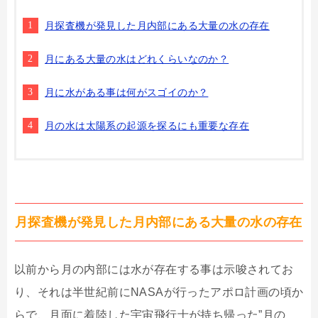
月探査機が発見した月内部にある大量の水の存在
月にある大量の水はどれくらいなのか？
月に水がある事は何がスゴイのか？
月の水は太陽系の起源を探るにも重要な存在
月探査機が発見した月内部にある大量の水の存在
以前から月の内部には水が存在する事は示唆されてお
り、それは半世紀前にNASAが行ったアポロ計画の頃か
らで、月面に着陸した宇宙飛行士が持ち帰った”月の