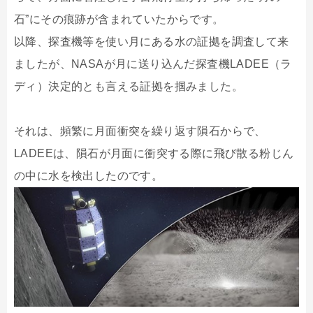
石”にその痕跡が含まれていたからです。
以降、探査機等を使い月にある水の証拠を調査して来
ましたが、NASAが月に送り込んだ探査機LADEE（ラ
ディ）決定的とも言える証拠を掴みました。
それは、頻繁に月面衝突を繰り返す隕石からで、
LADEEは、隕石が月面に衝突する際に飛び散る粉じん
の中に水を検出したのです。