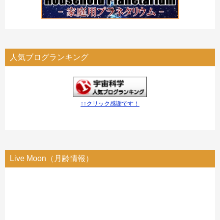
人気ブログランキング
↑↑クリック感謝です！
Live Moon（月齢情報）