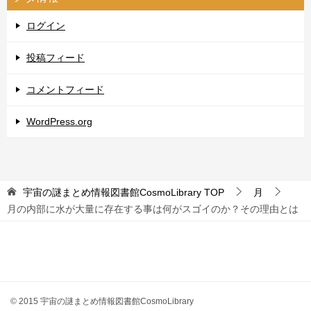
ログイン
投稿フィード
コメントフィード
WordPress.org
宇宙の謎まとめ情報図書館CosmoLibrary
TOP
月
月の内部に水が大量に存在する事は何がスゴイのか？その理由とは
© 2015 宇宙の謎まとめ情報図書館CosmoLibrary