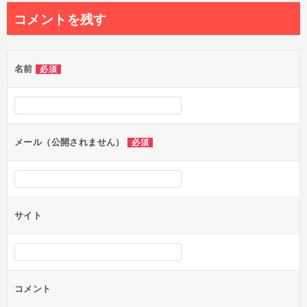
ナ
コメントを残す
ビ
ゲ
名前
必須
ー
シ
ョ
ン
メール（公開されません）
必須
サイト
コメント