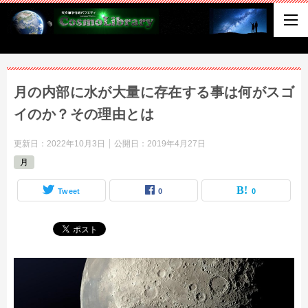
月の内部に水が大量に存在する事は何がスゴ
イのか？その理由とは
更新日：
2022年10月3日
公開日：
2019年4月27日
月
Tweet
0
0