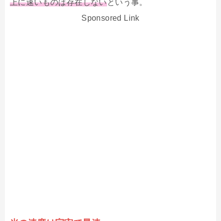
上に速いものは存在しない
という事。
Sponsored Link