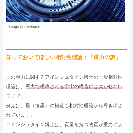
「Image Credit:iStock」
知っておいてほしい相対性理論：「重力の謎」
この重力に関するアインシュタイン博士の一般相対性
理論は、重
力で構成される宇宙の構造には欠かせない
モノです。
例えば、星（恒星）の構造も相対性理論から導き出さ
れています。
アインシュタイン博士は、質量を持つ物質が重力によ