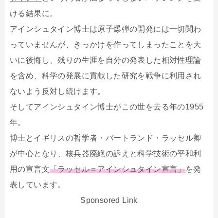
ける結果に。
アインシュタイン博士は原子爆弾の開発には一切関わ
っていませんが、きっかけを作ってしまったことを大
いに後悔し、残りの生涯を自分の発表した相対性理論
を含め、科学の発展に貢献した研究を戦争に利用され
ないよう反対し続けます。
そしてアインシュタイン博士がこの世を去る年の1955
年。
博士とイギリスの哲学者・バートランド・ラッセル卿
が中心となり、核兵器廃絶の訴えと科学技術の平和利
用の宣言文
「ラッセル＝アインシュタイン宣言」
を発
表しています。
Sponsored Link