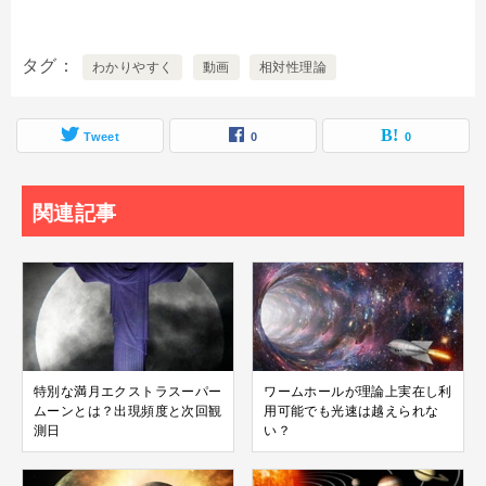
タグ
わかりやすく
動画
相対性理論
Tweet
0
0
関連記事
特別な満月エクストラスーパー
ワームホールが理論上実在し利
ムーンとは？出現頻度と次回観
用可能でも光速は越えられな
測日
い？