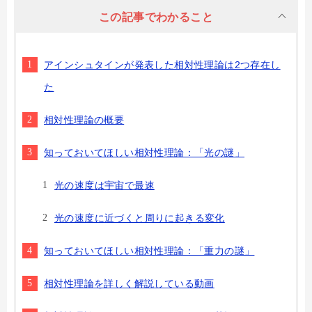
この記事でわかること
アインシュタインが発表した相対性理論は2つ存在し
た
相対性理論の概要
知っておいてほしい相対性理論：「光の謎」
光の速度は宇宙で最速
光の速度に近づくと周りに起きる変化
知っておいてほしい相対性理論：「重力の謎」
相対性理論を詳しく解説している動画