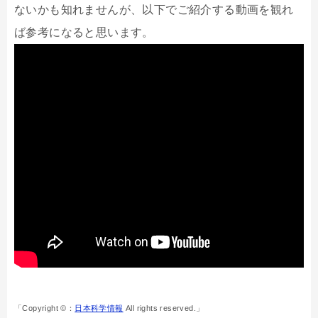
ないかも知れませんが、以下でご紹介する動画を観れ
ば参考になると思います。
「Copyright ©：
日本科学情報
All rights reserved.」