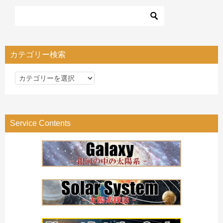
カテゴリー検索
カ
テ
ゴ
リ
Service Contents
ー
検
索