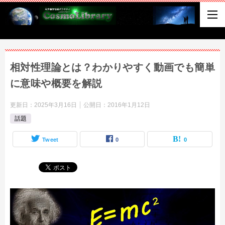
相対性理論とは？わかりやすく動画でも簡単
に意味や概要を解説
更新日：
2025年3月16日
公開日：
2016年1月12日
話題
Tweet
0
0