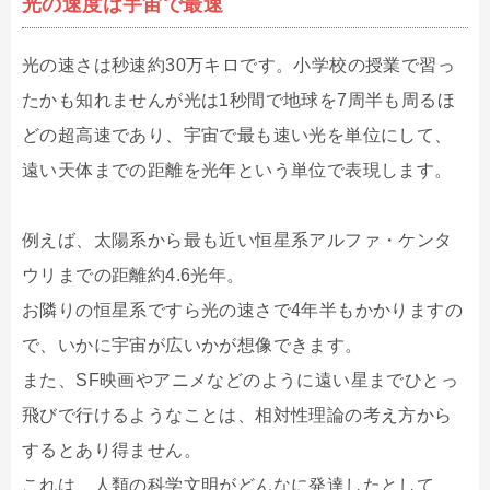
光の速度は宇宙で最速
光の速さは秒速約30万キロです。小学校の授業で習っ
たかも知れませんが光は1秒間で地球を7周半も周るほ
どの超高速であり、宇宙で最も速い光を単位にして、
遠い天体までの距離を光年という単位で表現します。
例えば、太陽系から最も近い恒星系アルファ・ケンタ
ウリまでの距離約4.6光年。
お隣りの恒星系ですら光の速さで4年半もかかりますの
で、いかに宇宙が広いかが想像できます。
また、SF映画やアニメなどのように遠い星までひとっ
飛びで行けるようなことは、相対性理論の考え方から
するとあり得ません。
これは、人類の科学文明がどんなに発達したとして