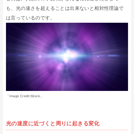
も、光の速さを超えることは出来ないと相対性理論で
は言っているのです。
「Image Credit:iStock」
光の速度に近づくと周りに起きる変化