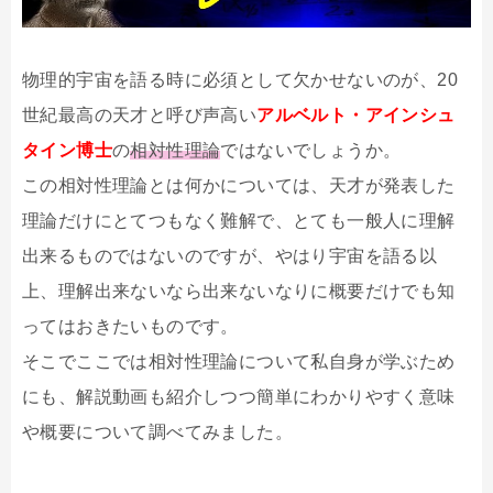
物理的宇宙を語る時に必須として欠かせないのが、20
世紀最高の天才と呼び声高い
アルベルト・アインシュ
タイン博士
の
相対性理論
ではないでしょうか。
この相対性理論とは何かについては、天才が発表した
理論だけにとてつもなく難解で、とても一般人に理解
出来るものではないのですが、やはり宇宙を語る以
上、理解出来ないなら出来ないなりに概要だけでも知
ってはおきたいものです。
そこでここでは相対性理論について私自身が学ぶため
にも、解説動画も紹介しつつ簡単にわかりやすく意味
や概要について調べてみました。