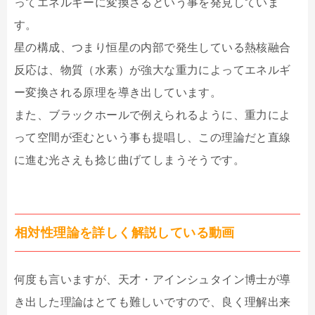
ってエネルギーに変換さるという事を発見していま
す。
星の構成、つまり恒星の内部で発生している熱核融合
反応は、物質（水素）が強大な重力によってエネルギ
ー変換される原理を導き出しています。
また、ブラックホールで例えられるように、重力によ
って空間が歪むという事も提唱し、この理論だと直線
に進む光さえも捻じ曲げてしまうそうです。
相対性理論を詳しく解説している動画
何度も言いますが、天才・アインシュタイン博士が導
き出した理論はとても難しいですので、良く理解出来