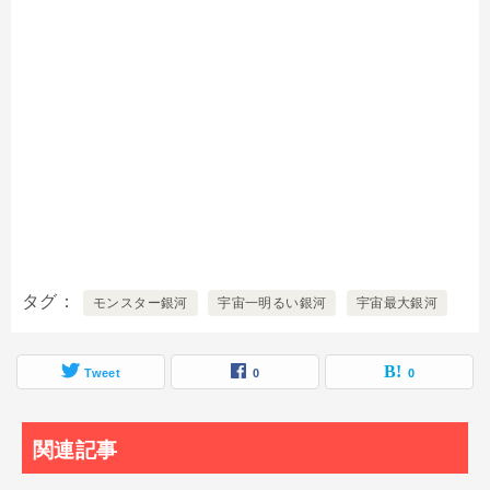
タグ
モンスター銀河
宇宙一明るい銀河
宇宙最大銀河
Tweet
0
0
関連記事