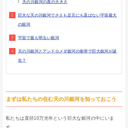
天の川銀河の真の大きさ
巨大な天の川銀河でさえも足元にも及ばない宇宙最大
の銀河
宇宙で最も明るい銀河
天の川銀河とアンドロメダ銀河の衝突で巨大銀河が誕
生？
まずは私たちの住む天の川銀河を知っておこう
私たちは直径10万光年という巨大な銀河の中にいま
す。