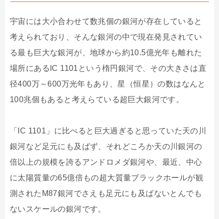
宇宙には大小合わせて数兆個の銀河が存在していると
考えられており、そんな銀河の中で現在発見されてい
る最も巨大な銀河が、地球から約10.5億光年も離れた
場所にあるIC 1101という楕円銀河で、その大きさは直
径400万～600万光年もあり、星（恒星）の数はなんと
100兆個もあると考えらている超巨大銀河です。
「IC 1101」に比べると巨大過ぎると思っていた天の川
銀河など足元にも及ばず、それどころか天の川銀河の
倍以上の規模を誇るアンドロメダ銀河や、最近、中心
に太陽質量の65億倍もの超大質量ブラックホールが観
測されたM87銀河でさえも足元にも及ばないとんでも
ないスケールの銀河です。