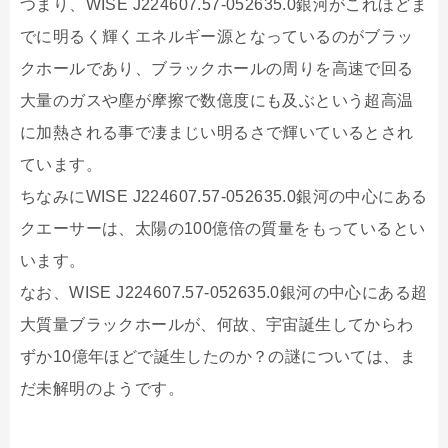
つまり、WISE J224607.57-052635.0銀河がこれほどま
でに明るく輝くエネルギー源となっているのがブラッ
クホールであり、ブラックホールの周りを高速で回る
大量のガスや塵が摩擦で数億度にも及ぶという超高温
に加熱される事で凄まじい明るさで輝いているとされ
ています。
ちなみにWISE J224607.57-052635.0銀河の中心にある
クエーサーは、太陽の100億倍の質量をもっているとい
います。
なお、WISE J224607.57-052635.0銀河の中心にある超
大質量ブラックホールが、何故、宇宙誕生してからわ
ずか10億年ほどで誕生したのか？の謎については、ま
だ未解明のようです。