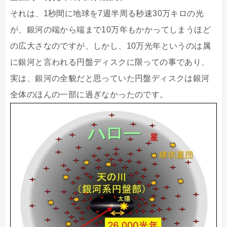
それは、1秒間に地球を7週半周る秒速30万キロの光
が、銀河の端から端まで10万年もかかってしまうほど
の広大さなのですが、しかし、10万光年というのは属
に銀河と言われる円盤ディスクに限っての事であり、
実は、銀河の全貌だと思っていた円盤ディスクは銀河
全体のほんの一部に過ぎなかったのです。