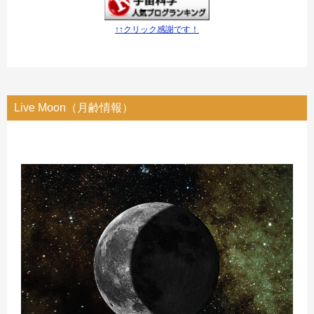
↑↑クリック感謝です！
Live Moon（月齢情報）