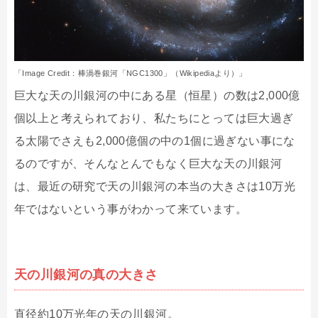
「Image Credit：棒渦巻銀河「NGC1300」（Wikipediaより）」
巨大な天の川銀河の中にある星（恒星）の数は2,000億
個以上と考えられており、私たちにとっては巨大過ぎ
る太陽でさえも2,000億個の中の1個に過ぎない事にな
るのですが、そんなとんでもなく巨大な天の川銀河
は、最近の研究で天の川銀河の本当の大きさは10万光
年ではないという事がわかって来ています。
天の川銀河の真の大きさ
直径約10万光年の天の川銀河。