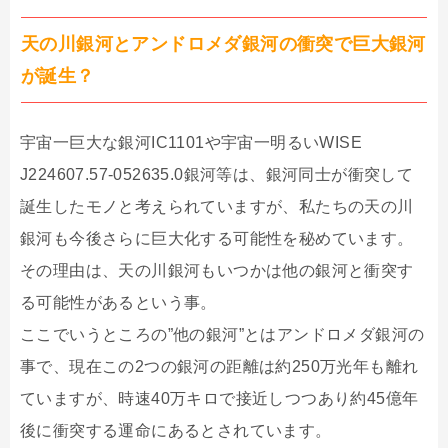
天の川銀河とアンドロメダ銀河の衝突で巨大銀河
が誕生？
宇宙一巨大な銀河IC1101や宇宙一明るいWISE
J224607.57-052635.0銀河等は、銀河同士が衝突して
誕生したモノと考えられていますが、私たちの天の川
銀河も今後さらに巨大化する可能性を秘めています。
その理由は、天の川銀河もいつかは他の銀河と衝突す
る可能性があるという事。
ここでいうところの”他の銀河”とはアンドロメダ銀河の
事で、現在この2つの銀河の距離は約250万光年も離れ
ていますが、時速40万キロで接近しつつあり約45億年
後に衝突する運命にあるとされています。