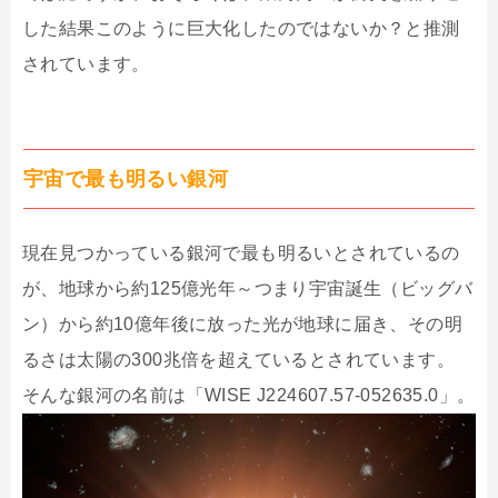
した結果このように巨大化したのではないか？と推測
されています。
宇宙で最も明るい銀河
現在見つかっている銀河で最も明るいとされているの
が、地球から約125億光年～つまり宇宙誕生（ビッグバ
ン）から約10億年後に放った光が地球に届き、その明
るさは太陽の300兆倍を超えているとされています。
そんな銀河の名前は「WISE J224607.57-052635.0」。