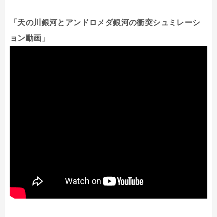
「天の川銀河とアンドロメダ銀河の衝突シュミレーシ
ョン動画」