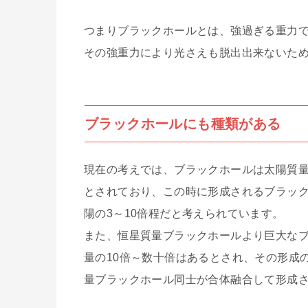
つまりブラックホールとは、強過ぎる重力
その強重力により光さえも脱出出来ないた
ブラックホールにも種類がある
現在の考えでは、ブラックホールは太陽質量
とされており、この時に形成されるブラッ
陽の3～10倍程だと考えられています。
また、恒星質量ブラックホールより巨大な
量の10倍～数十倍はあるとされ、その形成
量ブラックホール同士が合体融合して形成