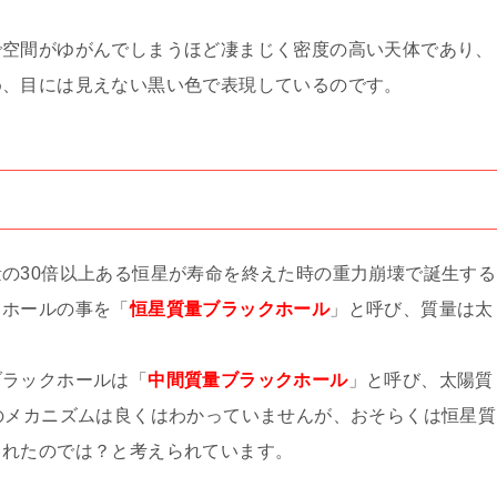
で空間がゆがんでしまうほど凄まじく密度の高い天体であり、
め、目には見えない黒い色で表現しているのです。
の30倍以上ある恒星が寿命を終えた時の重力崩壊で誕生する
クホールの事を「
恒星質量ブラックホール
」と呼び、質量は太
ブラックホールは「
中間質量ブラックホール
」と呼び、太陽質
のメカニズムは良くはわかっていませんが、おそらくは恒星質
されたのでは？と考えられています。