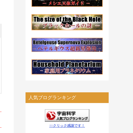
人気ブログランキング
↑↑クリック感謝です！