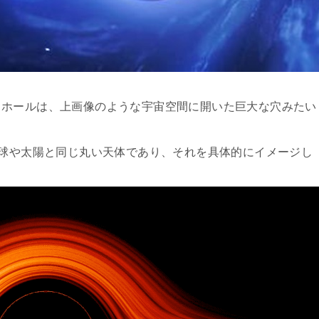
クホールは、上画像のような宇宙空間に開いた巨大な穴みたい
地球や太陽と同じ丸い天体であり、それを具体的にイメージし