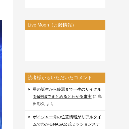
Live Moon（月齢情報）
読者様からいただいたコメント
星の誕生から終焉まで一生のサイクル
を5段階でまとめるとわかる事実
に
島
田彰久
より
ボイジャー号の位置情報がリアルタイ
ムでわかるNASA公式ミッションステ