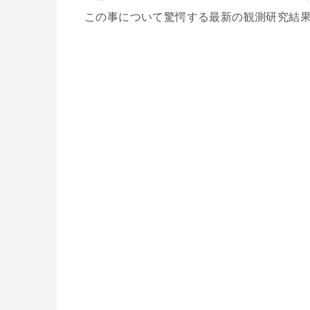
この事について驚愕する最新の観測研究結