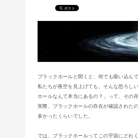
ブラックホールと聞くと、何でも吸い込ん
私たちが夜空を見上げても、そんな恐ろし
ホールなんて本当にあるの？」って、その
実際、ブラックホールの存在が確認された
多かったくらいでした。
では、ブラックホールってこの宇宙にどれ