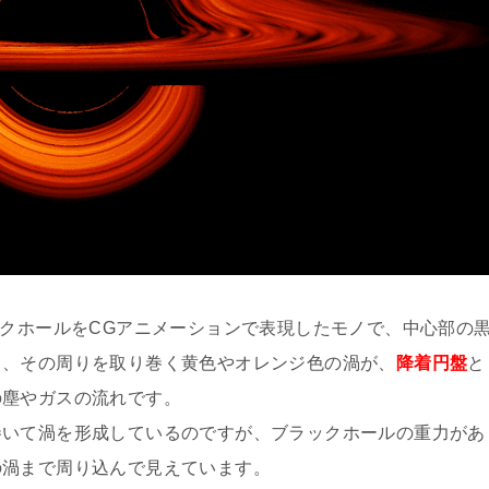
ックホールをCGアニメーションで表現したモノで、中心部の
り、その周りを取り巻く黄色やオレンジ色の渦が、
降着円盤
と
の塵やガスの流れです。
巻いて渦を形成しているのですが、ブラックホールの重力があ
の渦まで周り込んで見えています。