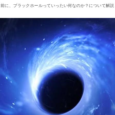
る前に、ブラックホールっていったい何なのか？について解説