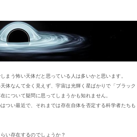
でしまう怖い天体だと思っている人は多いかと思います。
い天体なんて全く見えず、宇宙は光輝く星ばかりで「ブラック
存在について疑問に思ってしまうかも知れません。
のはつい最近で、それまでは存在自体を否定する科学者たちも
くらい存在するのでしょうか？