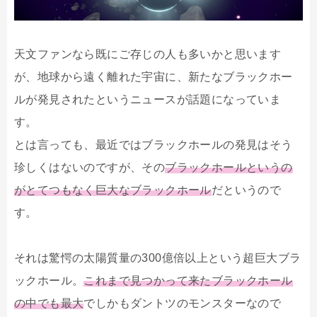
天文ファンなら既にご存じの人も多いかと思います
が、地球から遠く離れた宇宙に、新たなブラックホー
ルが発見されたというニュースが話題になっていま
す。
とは言っても、最近ではブラックホールの発見はそう
珍しくはないのですが、その
ブラックホールというの
がとてつもなく巨大なブラックホール
だというので
す。
それは驚愕の太陽質量の300億倍以上という超巨大ブラ
ックホール。
これまで見つかって来たブラックホール
の中でも最大
でしかもダントツのモンスターなので