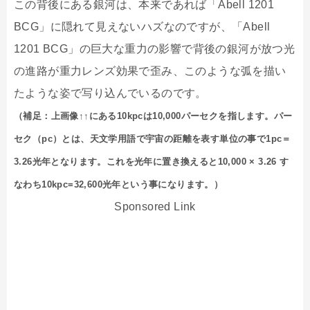
この背後にある銀河は、本来であれば「Abell 1201
BCG」に隠れて見えないハズなのですが、「Abell
1201 BCG」の巨大な重力の影響で背後の銀河が放つ光
の進路が重力レンズ効果で歪み、このような弧を描い
たような姿で写り込んでいるのです。
（補足：上画像↑↑にある10kpcは10,000パーセクを指します。パー
セク（pc）とは、天文学用語で宇宙の距離を表す単位の事で1pc＝
3.26光年となります。これを光年に置き換えると10,000 × 3.26 す
なわち10kpc=32,600光年という事になります。）
Sponsored Link