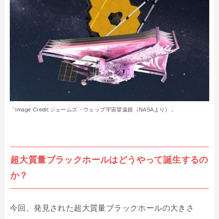
「Image Credit:ジェームズ・ウェッブ宇宙望遠鏡（NASAより）」
超大質量ブラックホールはどうやって誕生するの
か？
今回、発見された超大質量ブラックホールの大きさ