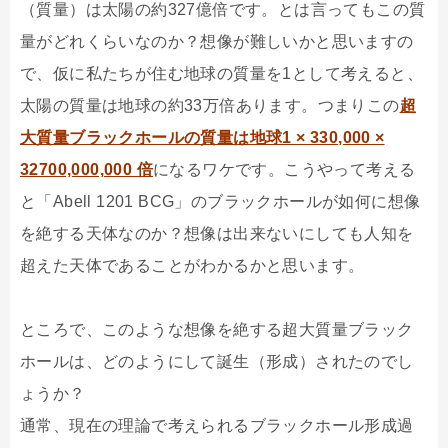
（質量）は太陽の約327億倍です。とは言ってもこの質
量がどれくらいなのか？想像が難しいかと思いますの
で、仮に私たちが住む地球の質量を1として考えると、
太陽の質量は地球の約33万倍あります。つまりこの
超
大質量ブラックホールの質量は地球1 × 330,000 ×
32700,000,000 倍
になるワケです。こうやって考える
と「Abell 1201 BCG」のブラックホールが如何に想像
を絶する天体なのか？想像は出来ないにしても人知を
超えた天体であることがわかるかと思います。
ところで、このような想像を絶する超大質量ブラック
ホールは、どのようにして誕生（形成）されたのでし
ょうか？
通常、現在の理論で考えられるブラックホール形成過