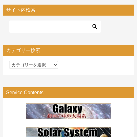
サイト内検索
カテゴリー検索
カ
テ
ゴ
リ
Service Contents
ー
検
索