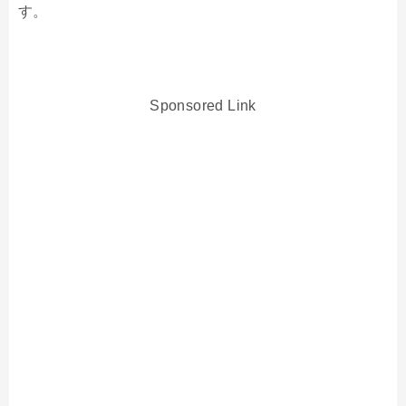
す。
Sponsored Link