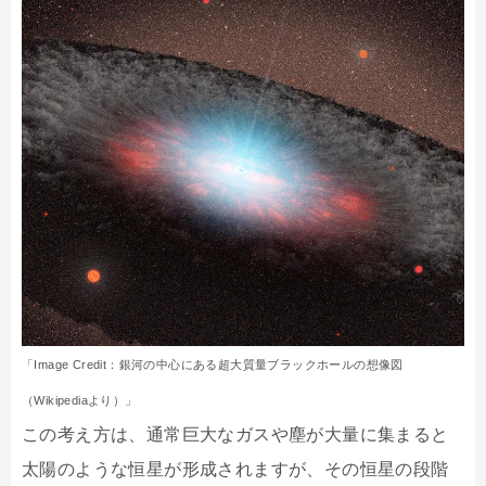
「Image Credit：銀河の中心にある超大質量ブラックホールの想像図
（Wikipediaより）」
この考え方は、通常巨大なガスや塵が大量に集まると
太陽のような恒星が形成されますが、その恒星の段階