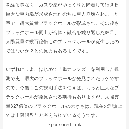
を経る事なく、ガスや塵がゆっくりと降着して行き超
巨大な重力場が形成されたのちに重力崩壊を起こした
事で、超大質量ブラックホールが形成され、その後も
ブラックホール同士が合体・融合を繰り返した結果、
太陽質量の数百億倍ものブラックホールが誕生したの
ではないか？との見方もあるようです。
いずれにせよ、はじめて「重力レンズ」を利用した観
測で史上最大のブラックホールが発見されたワケです
ので、今後もこの観測手法を使えば、もっと巨大なブ
ラックホールが発見される期待もありますが、太陽質
量327億倍のブラックホールの大きさは、現在の理論上
では上限限界だと考えられているそうです。
Sponsored Link