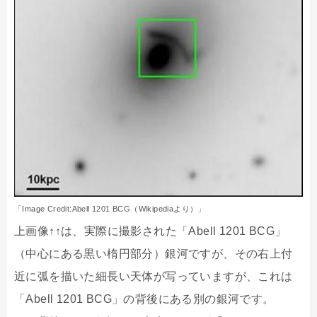
「Image Credit:Abell 1201 BCG（Wikipediaより）」
上画像↑↑は、実際に撮影された「Abell 1201 BCG」
（中心にある黒い楕円部分）銀河ですが、その右上付
近に弧を描いた細長い天体が写っていますが、これは
「Abell 1201 BCG」の背後にある別の銀河です。