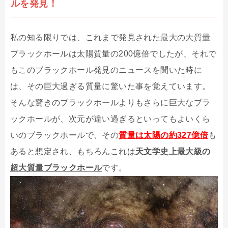
ルを発見！
私の知る限りでは、これまで発見された最大の大質量
ブラックホールは太陽質量の200億倍でしたが、それで
もこのブラックホール発見のニュースを聞いた時に
は、その巨大過ぎる質量に驚いた事を覚えています。
そんな驚きのブラックホールよりもさらに巨大なブラ
ックホールが、次元が違い過ぎるといってもよいくら
いのブラックホールで、その
質量は太陽の約327億倍
も
あると想定され、もちろんこれは
天文学史上最大級の
超大質量ブラックホール
です。