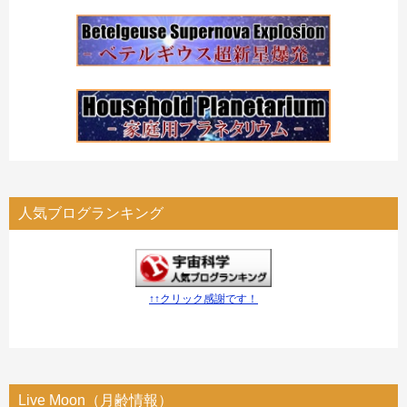
人気ブログランキング
↑↑クリック感謝です！
Live Moon（月齢情報）