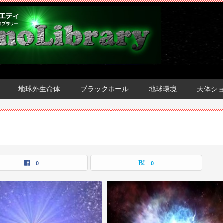
地球外生命体
ブラックホール
地球環境
天体シ
0
0