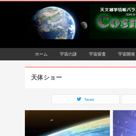
ホーム
宇宙の謎
宇宙探査
宇宙開発
天体ショー
Tweet