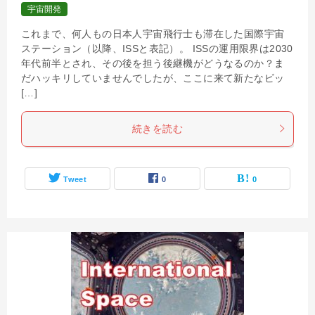
宇宙開発
これまで、何人もの日本人宇宙飛行士も滞在した国際宇宙
ステーション（以降、ISSと表記）。 ISSの運用限界は2030
年代前半とされ、その後を担う後継機がどうなるのか？ま
だハッキリしていませんでしたが、ここに来て新たなビッ
[…]
続きを読む
Tweet
0
0