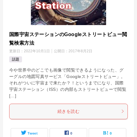
国際宇宙ステーションのGoogleストリートビュー閲
覧検索方法
更新日：
2022年10月1日
公開日：
2017年8月2日
話題
今や世界中のどこでも画像で閲覧できるようになった、グ
ーグルの地図写真サービス「Googleストリートビュー」。
それがついに宇宙まで来たか？！というまでになり、国際
宇宙ステーション（ISS）の内部もストリートビューで閲覧
[…]
続きを読む
Tweet
0
0