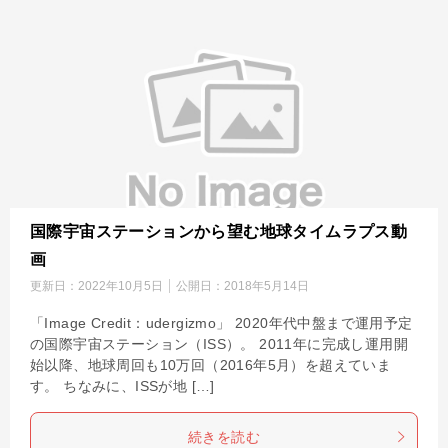
国際宇宙ステーションから望む地球タイムラプス動
画
更新日：
2022年10月5日
公開日：
2018年5月14日
「Image Credit：udergizmo」 2020年代中盤まで運用予定
の国際宇宙ステーション（ISS）。 2011年に完成し運用開
始以降、地球周回も10万回（2016年5月）を超えていま
す。 ちなみに、ISSが地 […]
続きを読む