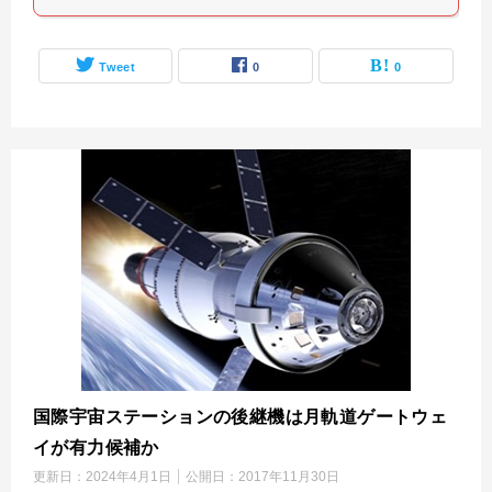
Tweet
0
0
国際宇宙ステーションの後継機は月軌道ゲートウェ
イが有力候補か
更新日：
2024年4月1日
公開日：
2017年11月30日