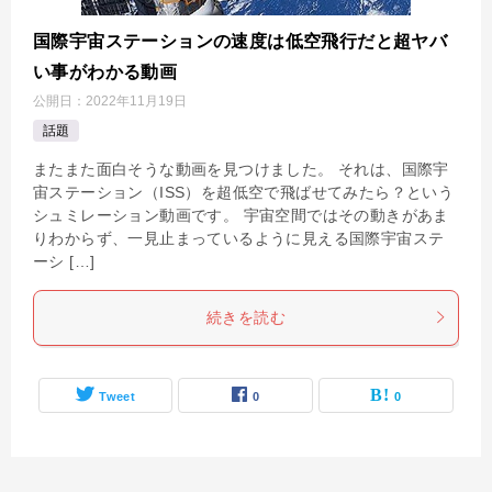
国際宇宙ステーションの速度は低空飛行だと超ヤバ
い事がわかる動画
公開日：
2022年11月19日
話題
またまた面白そうな動画を見つけました。 それは、国際宇
宙ステーション（ISS）を超低空で飛ばせてみたら？という
シュミレーション動画です。 宇宙空間ではその動きがあま
りわからず、一見止まっているように見える国際宇宙ステ
ーシ […]
続きを読む
Tweet
0
0