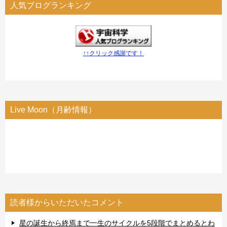
人気ブログランキング
↑↑クリック感謝です！
Live Moon（月齢情報）
読者様からいただいたコメント
星の誕生から終焉まで一生のサイクルを5段階でまとめるとわ