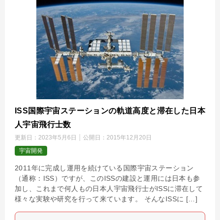
ISS国際宇宙ステーションの軌道高度と滞在した日本
人宇宙飛行士数
更新日：
2023年5月6日
公開日：
2015年12月20日
宇宙開発
2011年に完成し運用を続けている国際宇宙ステーション
（通称：ISS）ですが、このISSの建設と運用には日本も参
加し、これまで何人もの日本人宇宙飛行士がISSに滞在して
様々な実験や研究を行って来ています。 そんなISSに […]