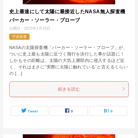
史上最速にして太陽に最接近したNASA無人探査機
パーカー・ソーラー・プローブ
公開日：
2025年1月15日
宇宙探査
NASAの太陽探査機「パーカー・ソーラー・プローブ」が、
ついに史上最も太陽に近づく飛行を決行した事が話題に！
しかもその距離は、太陽の大気上層部内に侵入するほど近
く、それはまさに”実際に太陽に触れている”と言えるくらい
の […]
続きを読む
Tweet
0
0