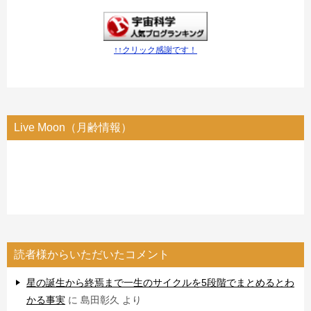
↑↑クリック感謝です！
Live Moon（月齢情報）
読者様からいただいたコメント
星の誕生から終焉まで一生のサイクルを5段階でまとめるとわ
かる事実
に
島田彰久
より