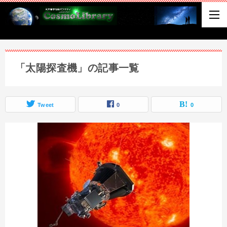
「太陽探査機」の記事一覧
Tweet
0
0