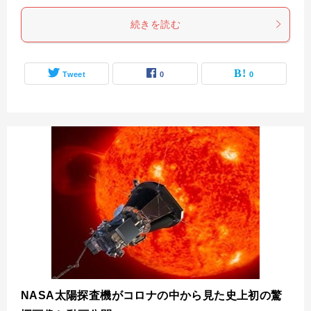
続きを読む
Tweet
0
0
NASA太陽探査機がコロナの中から見た史上初の驚