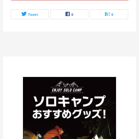
Tweet
0
0