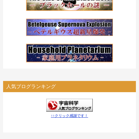
人気ブログランキング
↑↑クリック感謝です！