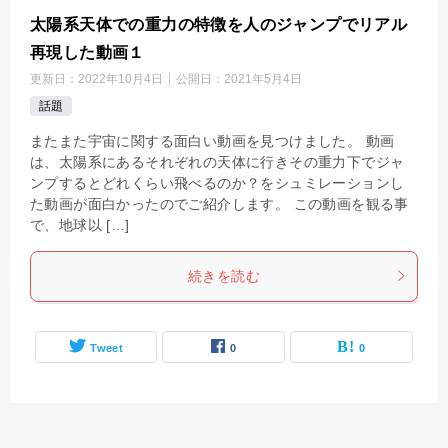
太陽系天体での重力の特徴を人のジャンプでリアル
再現した動画１
更新日：
2022年10月4日
公開日：
2021年5月4日
話題
またまた宇宙に関する面白い動画を見つけました。 動画
は、太陽系にあるそれぞれの天体に行きその重力下でジャ
ンプするとどれくらい飛べるのか？をシュミレーションし
た動画が面白かったのでご紹介します。 この動画を観る事
で、地球以 […]
続きを読む
Tweet
0
0