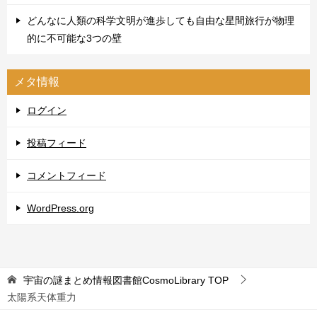
どんなに人類の科学文明が進歩しても自由な星間旅行が物理
的に不可能な3つの壁
メタ情報
ログイン
投稿フィード
コメントフィード
WordPress.org
宇宙の謎まとめ情報図書館CosmoLibrary
TOP
太陽系天体重力