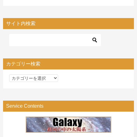
サイト内検索
カテゴリー検索
カ
テ
ゴ
リ
Service Contents
ー
検
索