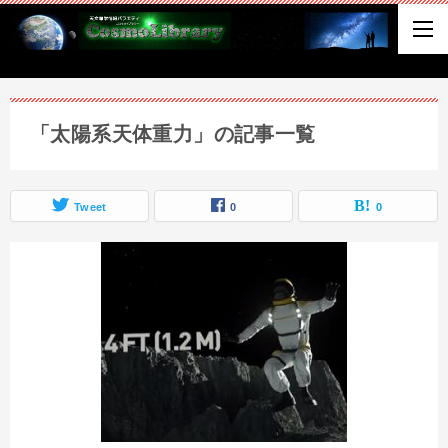
「太陽系天体重力」の記事一覧
Tweet
0
0